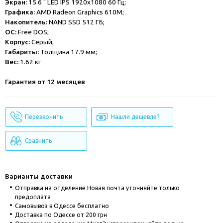
Экран:
15.6 " LED IPS 1920x1080 60 Гц;
Графика:
AMD Radeon Graphics 610M;
Накопитель:
NAND SSD 512 ГБ;
ОС:
Free DOS;
Корпус:
Серый;
Габариты:
Толщина 17.9 мм;
Вес:
1.62 кг
Гарантия от 12 месяцев
Перезвонить
Нашли дешевле?
Сравнить
Варианты доставки
Отправка на отделение Новая почта уточняйте только
предоплата
Cамовывоз в Одессе бесплатно
Доставка по Одессе от 200 грн