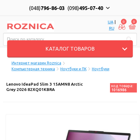
(048)
796-86-03
(098)
495-07-40
UA
|
0
0
RU
Пн-Пт: 10:00 до 18:00, Сб: 11:00 до 17:00
КАТАЛОГ ТОВАРОВ
Интернет-магазин Roznica
Компьютерная техника
Ноутбуки и ПК
Ноутбуки
Lenovo IdeaPad Slim 3 15AMN8 Arctic
код товара:
Grey 2026 82XQ01KBRA
1016986