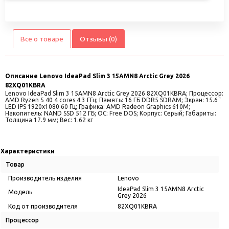
Все о товаре
Отзывы (0)
Описание
Lenovo IdeaPad Slim 3 15AMN8 Arctic Grey 2026
82XQ01KBRA
Lenovo IdeaPad Slim 3 15AMN8 Arctic Grey 2026 82XQ01KBRA; Процессор:
AMD Ryzen 5 40 4 cores 4.3 ГГц; Память: 16 ГБ DDR5 SDRAM; Экран: 15.6 '
LED IPS 1920x1080 60 Гц; Графика: AMD Radeon Graphics 610M;
Накопитель: NAND SSD 512 ГБ; ОС: Free DOS; Корпус: Серый; Габариты:
Толщина 17.9 мм; Вес: 1.62 кг
Характеристики
Товар
Производитель изделия
Lenovo
IdeaPad Slim 3 15AMN8 Arctic
Модель
Grey 2026
Код от производителя
82XQ01KBRA
Процессор