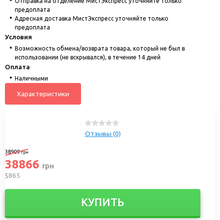
Отправка на отделение МистЭкспресс уточняйте только
предоплата
Адресная доставка МистЭкспресс уточняйте только
предоплата
Условия
Возможность обмена/возврата товара, который не был в
использовании (не вскрывался), в течение 14 дней
Оплата
Наличными
Характеристики
Отзывы (0)
38909
грн
38866
грн
$865
КУПИТЬ