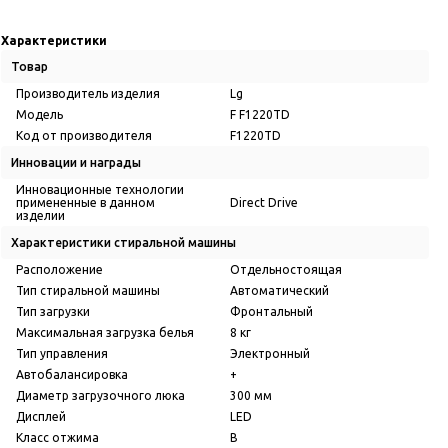
Характеристики
Товар
Производитель изделия
Lg
Модель
F F1220TD
Код от производителя
F1220TD
Инновации и награды
Инновационные технологии
примененные в данном
Direct Drive
изделии
Характеристики стиральной машины
Расположение
Отдельностоящая
Тип стиральной машины
Автоматический
Тип загрузки
Фронтальный
Максимальная загрузка белья
8 кг
Тип управления
Электронный
Автобалансировка
+
Диаметр загрузочного люка
300 мм
Дисплей
LED
Класс отжима
В