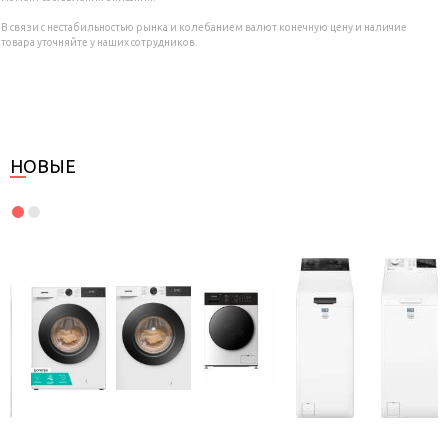
В связи с нестабильностью рынка и колебанием валют конечную цену и наличие
товара уточняйте у наших сотрудников.
НОВЫЕ