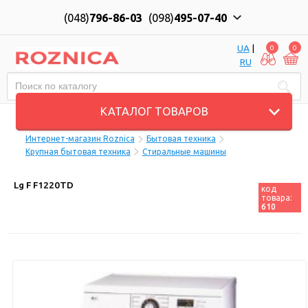
(048)
796-86-03
(098)
495-07-40
UA
|
0
0
RU
Пн-Пт: 10:00 до 18:00, Сб: 11:00 до 17:00
КАТАЛОГ ТОВАРОВ
Интернет-магазин Roznica
Бытовая техника
Крупная бытовая техника
Стиральные машины
Lg F F1220TD
код
товара:
610