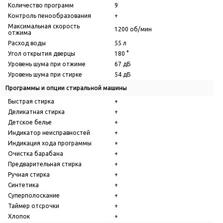
Количество программ
9
Контроль пенообразования
+
Максимальная скорость
1200 об/мин
отжима
Расход воды
55 л
Угол открытия дверцы
180 °
Уровень шума при отжиме
67 дБ
Уровень шума при стирке
54 дБ
Программы и опции стиральной машины
Быстрая стирка
+
Деликатная стирка
+
Детское белье
+
Индикатор неисправностей
+
Индикация хода программы
+
Очистка барабана
+
Предварительная стирка
+
Ручная стирка
+
Синтетика
+
Суперполоскание
+
Таймер отсрочки
+
Хлопок
+