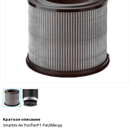
Краткое описание
Smartmi Air PurifierP1 Pet/Allergy