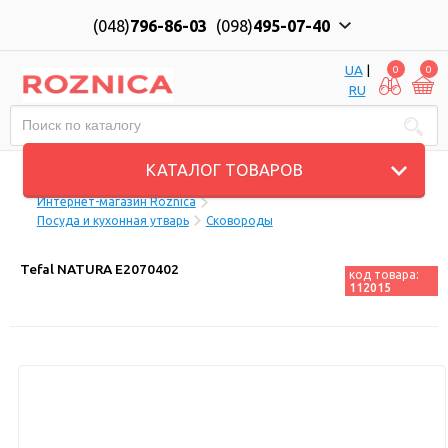
(048)
796-86-03
(098)
495-07-40
UA
|
0
0
RU
Пн-Пт: 10:00 до 18:00, Сб: 11:00 до 17:00
КАТАЛОГ ТОВАРОВ
Интернет-магазин Roznica
Посуда и кухонная утварь
Сковороды
Tefal NATURA E2070402
код товара:
112015