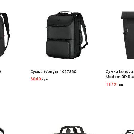
9
Сумка Wenger 1027830
Сумка Lenovo
Modern BP Bla
3849
грн
1179
грн