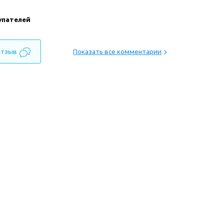
упателей
отзыв
Показать все комментарии