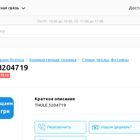
Дост
ная связь
Пн-Пт: 10:00 до 18:00, Сб: 11:00 до 17:00
зин Roznica
Компьютерная техника
Сумки, чехлы, футляры
3204719
7810
Краткое описание
ащаем
THULE 3204719
 грн
Перезвонить
Нашли дешевле?