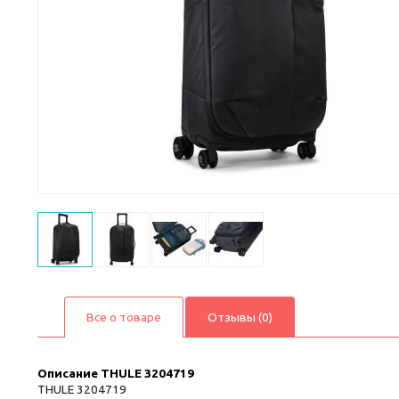
Все о товаре
Отзывы (0)
Описание
THULE 3204719
THULE 3204719