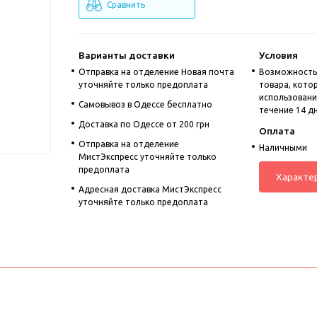
Сравнить
Варианты доставки
Условия
Отправка на отделение Новая почта
Возможность
уточняйте только предоплата
товара, кото
использовании
Cамовывоз в Одессе бесплатно
течение 14 д
Доставка по Одессе от 200 грн
Оплата
Отправка на отделение
Наличными
МистЭкспресс уточняйте только
предоплата
Характе
Адресная доставка МистЭкспресс
уточняйте только предоплата