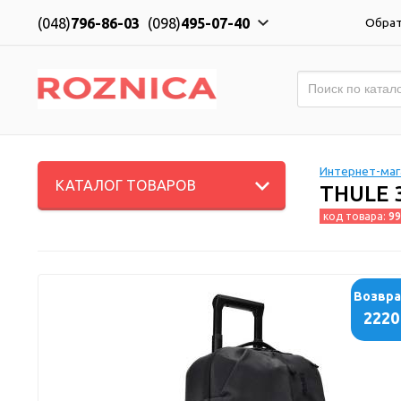
(048)
796-86-03
(098)
495-07-40
Обрат
Интернет-мага
КАТАЛОГ ТОВАРОВ
THULE 
код товара:
99
Возвр
2220