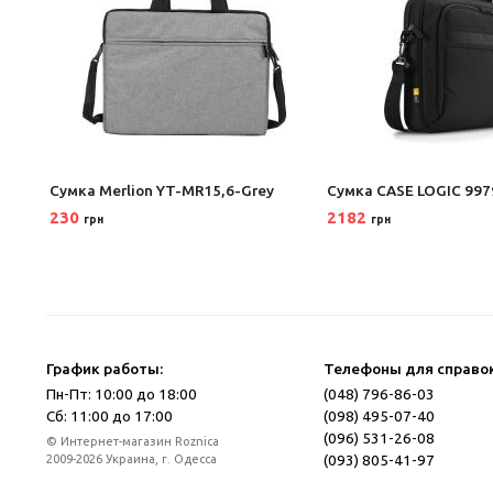
k-
Сумка Merlion YT-MR15,6-Grey
Сумка CASE LOGIC 997
230
2182
грн
грн
График работы:
Телефоны для справок
Пн-Пт: 10:00 до 18:00
(048) 796-86-03
Сб: 11:00 до 17:00
(098) 495-07-40
(096) 531-26-08
© Интернет-магазин Roznica
(093) 805-41-97
2009-2026 Украина, г. Одесса