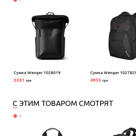
Сумка Wenger 1028019
Сумка Wenger 102782
2261
4955
грн
грн
С ЭТИМ ТОВАРОМ СМОТРЯТ