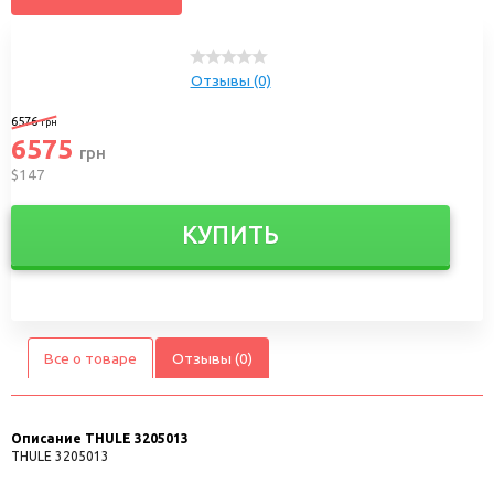
Отзывы (0)
6576
грн
6575
грн
$147
КУПИТЬ
Все о товаре
Отзывы (0)
Описание
THULE 3205013
THULE 3205013