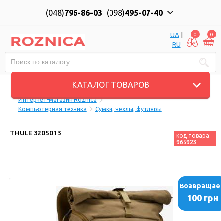
(048)
796-86-03
(098)
495-07-40
UA
|
0
0
RU
Пн-Пт: 10:00 до 18:00, Сб: 11:00 до 17:00
КАТАЛОГ ТОВАРОВ
Интернет-магазин Roznica
Компьютерная техника
Сумки, чехлы, футляры
THULE 3205013
код товара:
965923
Возвращае
100 грн