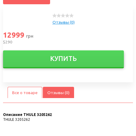
Отзывы (0)
12999
грн
$290
КУПИТЬ
Все о товаре
Отзывы (0)
Описание
THULE 3205262
THULE 3205262