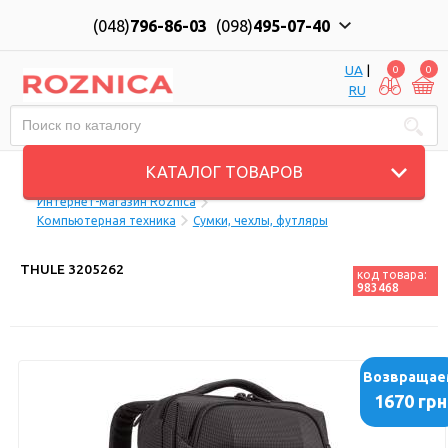
(048)
796-86-03
(098)
495-07-40
UA
|
0
0
RU
Пн-Пт: 10:00 до 18:00, Сб: 11:00 до 17:00
КАТАЛОГ ТОВАРОВ
Интернет-магазин Roznica
Компьютерная техника
Сумки, чехлы, футляры
THULE 3205262
код товара:
983468
Возвращае
1670 грн