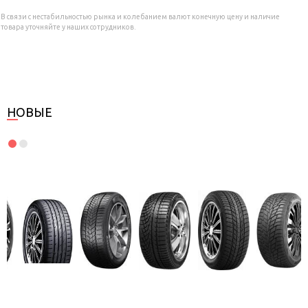
В связи с нестабильностью рынка и колебанием валют конечную цену и наличие
товара уточняйте у наших сотрудников.
НОВЫЕ