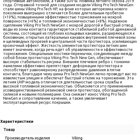
спортивные автомобили, а также SUV-ы. Новинка летнего сезона 2019
года. Отправной точной для создания модели Viking ProTech NewGen
стали шины Viking ProTech HP, на фоне которых авторезина нового
поколения выигрышно отличается более длительным пробегом
(+10%), повышенными эффективностью торможения на мокрой
поверхности (+6%) и топливной экономичностью (+8%). Надёжное
сцепление Viking ProTech NewGen с мокрой дорогой и быстрый отвод
воды из зоны контакта гарантируется стабильной работой дренажной
системы, состоящей из глубоких кольцевых канавок, расширяющихся к
боковинам, открытых латеральных канавок внутренней плечевой зоны
и щелевидных прорезей в центральной части протектора, усиливающих
кромочный эффект. Жёсткость элементов протектора летних шин
имеет значение, когда речь идёт об управляемости и эффективности
торможения. Специальные мостики-перемычки, соединяющие между
собой блоки протектора Viking Pro Tech New Gen, обеспечивают
высокую стабильность рисунка. Внешнее плечевое ребро с тонкими
ламелями эффективно препятствует деформации протектора и
способствует равномерному распределению давления в пятне
контакта, благодаря чему шины ProTech NewGen легко проведут вас по
извилистым улицам и обеспечат быстрый отклик на торможение. Эта
летняя UHP-модель отличается длительностью срока службы и
высокой топливной экономичностью. Объясняется это применением
усовершенствованной резиновой смеси протектора, обогащенной
силикой и новыми полимерами. Она снижает износ Viking ProTech
NewGen и сопротивление качению, а также увеличивает
эксплуатационный ресурс покрышки.
Характеристики
Товар
Производитель изделия
Viking