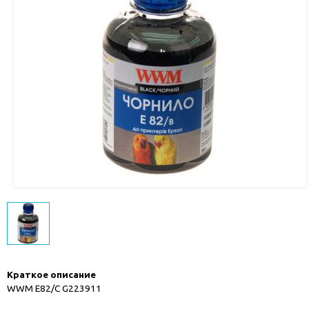
Краткое описание
WWM E82/C G223911