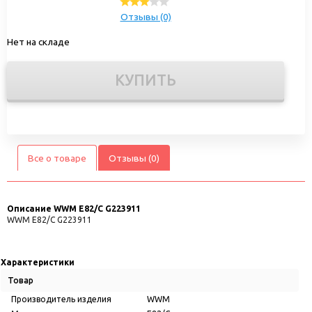
Отзывы (0)
Нет на складе
КУПИТЬ
Все о товаре
Отзывы (0)
Описание
WWM E82/C G223911
WWM E82/C G223911
Характеристики
Товар
Производитель изделия
WWM