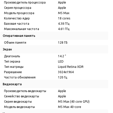
Производитель процессора
Apple
Серия процессора
Apple
Модель процессора
M5 Max
Количество ядер
18 cores
Базовая частота
4.38 ГГц
Максимальная частота
4.61 ГГц
Оперативная память
Объем памяти
128 ГБ
Экран
Диагональ
14.2 "
Тип экрана
LED
Тип матрицы
Liquid Retina XDR
Разрешение
3024x1964
Частота обновления
120 Гц
Видеокарта
Производитель видеокарты
Apple
Семейство видеокарты
Apple
Серия видеокарты
M5 Max (40 core GPU)
Модель видеокарты
M5 Max 40-core