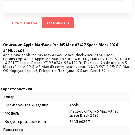
Все о товаре
Отзывы (0)
Описание
Apple MacBook Pro M5 Max A3427 Space Black 2026
Z1ML002ZT
Apple MacBook Pro M5 Max A3427 Space Black 2026 Z1ML002ZT;
Процессор: Apple Apple M5 Max 18 cores 4.61 ГГц; Память: 128 ГБ; Экран:
14.2 ' LED Liquid Retina XDR 3024x1964 120 Гц; Графика: Apple Apple M5
Max (40 core GPU) M5 Max 40-core; Накопитель: NAND SSD 8 ТБ; ОС: Mac
OS; Корпус: Чёрный; Габариты: Толщина 15.5 мм; Вес: 1.62 кг
Характеристики
Товар
Производитель изделия
Apple
MacBook Pro M5 Max A3427
Модель
Space Black 2026
Код от производителя
Z1ML002ZT
Процессор