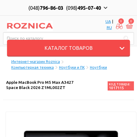
(048)
796-86-03
(098)
495-07-40
UA
|
0
0
RU
Пн-Пт: 10:00 до 18:00, Сб: 11:00 до 17:00
КАТАЛОГ ТОВАРОВ
Интернет-магазин Roznica
Компьютерная техника
Ноутбуки и ПК
Ноутбуки
Apple MacBook Pro M5 Max A3427
код товара:
Space Black 2026 Z1ML002ZT
1017115