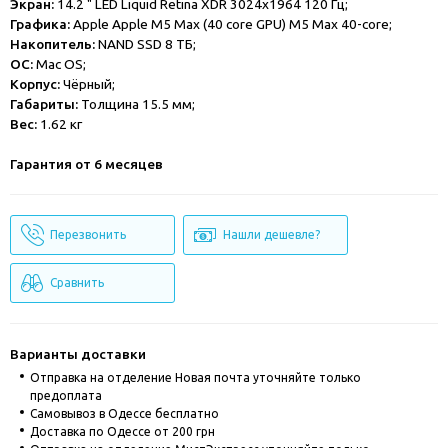
Экран:
14.2 " LED Liquid Retina XDR 3024x1964 120 Гц;
Графика:
Apple Apple M5 Max (40 core GPU) M5 Max 40-core;
Накопитель:
NAND SSD 8 ТБ;
ОС:
Mac OS;
Корпус:
Чёрный;
Габариты:
Толщина 15.5 мм;
Вес:
1.62 кг
Гарантия от 6 месяцев
Перезвонить
Нашли дешевле?
Сравнить
Варианты доставки
Отправка на отделение Новая почта уточняйте только
предоплата
Cамовывоз в Одессе бесплатно
Доставка по Одессе от 200 грн