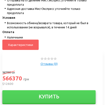
Отправка на отделение МистЭкспресс уточняйте только
предоплата
Адресная доставка МистЭкспресс уточняйте только
предоплата
Условия
Возможность обмена/возврата товара, который не был в
использовании (не вскрывался), в течение 14 дней
Оплата
Наличными
Характеристики
Отзывы (0)
567000
грн
566370
грн
$12600
КУПИТЬ