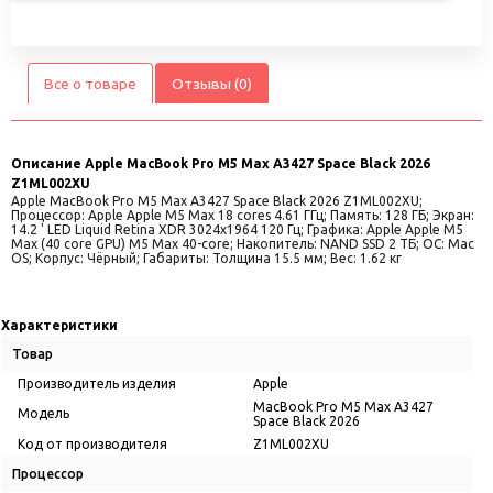
Все о товаре
Отзывы (0)
Описание
Apple MacBook Pro M5 Max A3427 Space Black 2026
Z1ML002XU
Apple MacBook Pro M5 Max A3427 Space Black 2026 Z1ML002XU;
Процессор: Apple Apple M5 Max 18 cores 4.61 ГГц; Память: 128 ГБ; Экран:
14.2 ' LED Liquid Retina XDR 3024x1964 120 Гц; Графика: Apple Apple M5
Max (40 core GPU) M5 Max 40-core; Накопитель: NAND SSD 2 ТБ; ОС: Mac
OS; Корпус: Чёрный; Габариты: Толщина 15.5 мм; Вес: 1.62 кг
Характеристики
Товар
Производитель изделия
Apple
MacBook Pro M5 Max A3427
Модель
Space Black 2026
Код от производителя
Z1ML002XU
Процессор