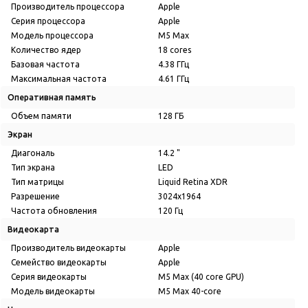
Производитель процессора
Apple
Серия процессора
Apple
Модель процессора
M5 Max
Количество ядер
18 cores
Базовая частота
4.38 ГГц
Максимальная частота
4.61 ГГц
Оперативная память
Объем памяти
128 ГБ
Экран
Диагональ
14.2 "
Тип экрана
LED
Тип матрицы
Liquid Retina XDR
Разрешение
3024x1964
Частота обновления
120 Гц
Видеокарта
Производитель видеокарты
Apple
Семейство видеокарты
Apple
Серия видеокарты
M5 Max (40 core GPU)
Модель видеокарты
M5 Max 40-core