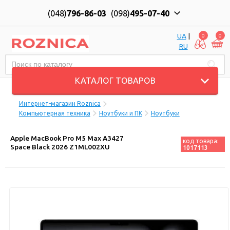
(048)
796-86-03
(098)
495-07-40
UA
|
0
0
RU
Пн-Пт: 10:00 до 18:00, Сб: 11:00 до 17:00
КАТАЛОГ ТОВАРОВ
Интернет-магазин Roznica
Компьютерная техника
Ноутбуки и ПК
Ноутбуки
Apple MacBook Pro M5 Max A3427
код товара:
Space Black 2026 Z1ML002XU
1017113