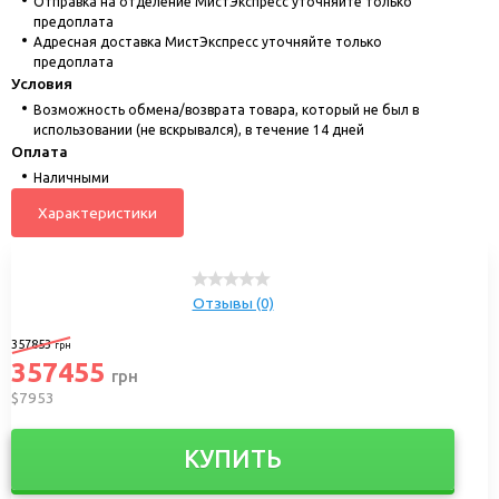
Отправка на отделение МистЭкспресс уточняйте только
предоплата
Адресная доставка МистЭкспресс уточняйте только
предоплата
Условия
Возможность обмена/возврата товара, который не был в
использовании (не вскрывался), в течение 14 дней
Оплата
Наличными
Характеристики
Отзывы (0)
357853
грн
357455
грн
$7953
КУПИТЬ