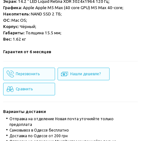
Экран:
14.2 " LED Liquid Retina XDR 3024x1964 120 Гц;
Графика:
Apple Apple M5 Max (40 core GPU) M5 Max 40-core;
Накопитель:
NAND SSD 2 ТБ;
ОС:
Mac OS;
Корпус:
Чёрный;
Габариты:
Толщина 15.5 мм;
Вес:
1.62 кг
Гарантия от 6 месяцев
Перезвонить
Нашли дешевле?
Сравнить
Варианты доставки
Отправка на отделение Новая почта уточняйте только
предоплата
Cамовывоз в Одессе бесплатно
Доставка по Одессе от 200 грн