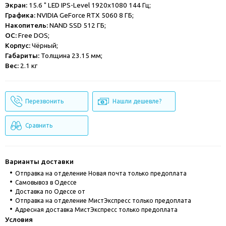
Экран:
15.6 " LED IPS-Level 1920x1080 144 Гц;
Графика:
NVIDIA GeForce RTX 5060 8 ГБ;
Накопитель:
NAND SSD 512 ГБ;
ОС:
Free DOS;
Корпус:
Чёрный;
Габариты:
Толщина 23.15 мм;
Вес:
2.1 кг
Перезвонить
Нашли дешевле?
Сравнить
Варианты доставки
Отправка на отделение Новая почта только предоплата
Cамовывоз в Одессе
Доставка по Одессе от
Отправка на отделение МистЭкспресс только предоплата
Адресная доставка МистЭкспресс только предоплата
Условия