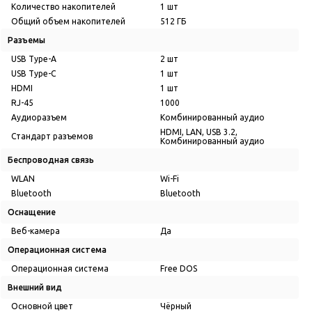
Количество накопителей
1 шт
Общий объем накопителей
512 ГБ
Разъемы
USB Type-A
2 шт
USB Type-C
1 шт
HDMI
1 шт
RJ-45
1000
Аудиоразъем
Комбинированный аудио
HDMI, LAN, USB 3.2,
Стандарт разъемов
Комбинированный аудио
Беспроводная связь
WLAN
Wi-Fi
Bluetooth
Bluetooth
Оснащение
Веб-камера
Да
Операционная система
Операционная система
Free DOS
Внешний вид
Основной цвет
Чёрный