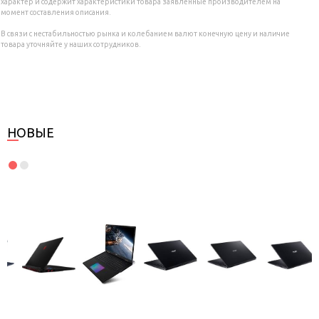
характер и содержит характеристики товара заявленные производителем на
момент составления описания.
В связи с нестабильностью рынка и колебанием валют конечную цену и наличие
товара уточняйте у наших сотрудников.
НОВЫЕ