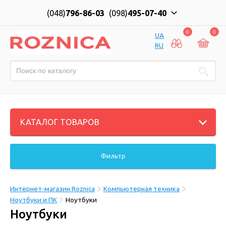
(048)
796-86-03
(098)
495-07-40
0
0
UA
RU
КАТАЛОГ ТОВАРОВ
Фильтр
Интернет-магазин Roznica
Компьютерная техника
Ноутбуки и ПК
Ноутбуки
Ноутбуки