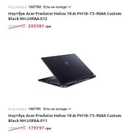
Код товара:
1007782
Есть на складе
Ноутбук Acer Predator Helios 18 Ai PH18-73-90A6 Custom
Black NH.U0FAA.012
205581
205810 грн
грн
Код товара:
1007781
Есть на складе
Ноутбук Acer Predator Helios 18 Ai PH18-73-90A6 Custom
Black NH.U0FAA.011
179797
179997 грн
грн