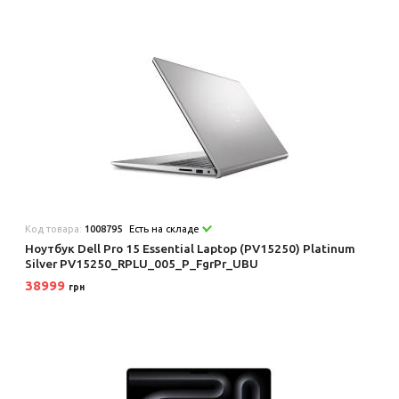
Код товара:
1008795
Есть на складе
Ноутбук Dell Pro 15 Essential Laptop (PV15250) Platinum
Silver PV15250_RPLU_005_P_FgrPr_UBU
38999
грн