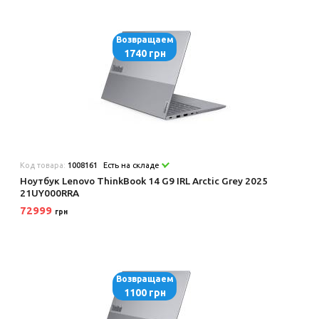
Возвращаем
1740 грн
Код товара:
1008161
Есть на складе
Ноутбук Lenovo ThinkBook 14 G9 IRL Arctic Grey 2025
21UY000RRA
72999
грн
Возвращаем
1100 грн