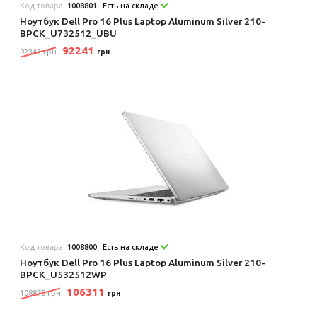
Код товара:
1008801
Есть на складе
Ноутбук Dell Pro 16 Plus Laptop Aluminum Silver 210-
BPCK_U732512_UBU
92241
92343 грн
грн
Код товара:
1008800
Есть на складе
Ноутбук Dell Pro 16 Plus Laptop Aluminum Silver 210-
BPCK_U532512WP
106311
108875 грн
грн