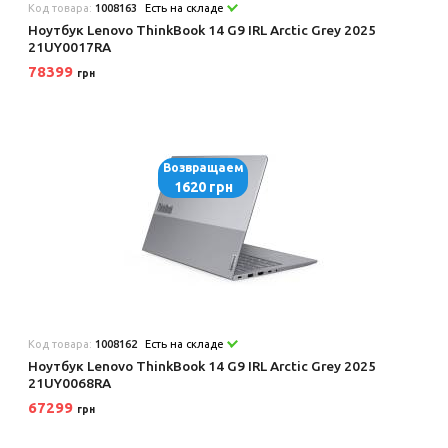
Код товара:
1008163
Есть на складе
Ноутбук Lenovo ThinkBook 14 G9 IRL Arctic Grey 2025
21UY0017RA
78399
грн
Возвращаем
1620 грн
Код товара:
1008162
Есть на складе
Ноутбук Lenovo ThinkBook 14 G9 IRL Arctic Grey 2025
21UY0068RA
67299
грн