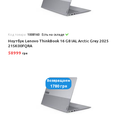
Код товара:
1008160
Есть на складе
Ноутбук Lenovo ThinkBook 16 G8 IAL Arctic Grey 2025
21SK00FQRA
58999
грн
Возвращаем
1780 грн