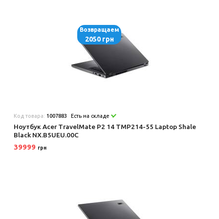
Возвращаем
2050 грн
Код товара:
1007883
Есть на складе
Ноутбук Acer TravelMate P2 14 TMP214-55 Laptop Shale
Black NX.B5UEU.00C
39999
грн