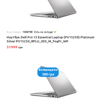
Код товара:
1008798
Есть на складе
Ноутбук Dell Pro 15 Essential Laptop (PV15250) Platinum
Silver PV15250_RPLU_003_M_FngPr_WP
51999
грн
Возвращаем
380 грн