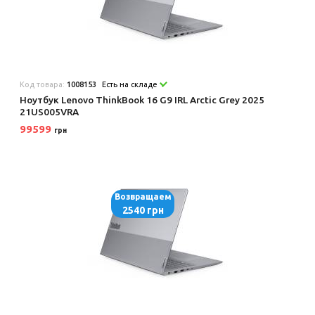
Код товара:
1008153
Есть на складе
Ноутбук Lenovo ThinkBook 16 G9 IRL Arctic Grey 2025
21US005VRA
99599
грн
Возвращаем
2540 грн