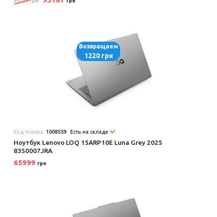
93291 грн
грн
Возвращаем
1220 грн
Код товара:
1008559
Есть на складе
Ноутбук Lenovo LOQ 15ARP10E Luna Grey 2025
83S0007JRA
65999
грн