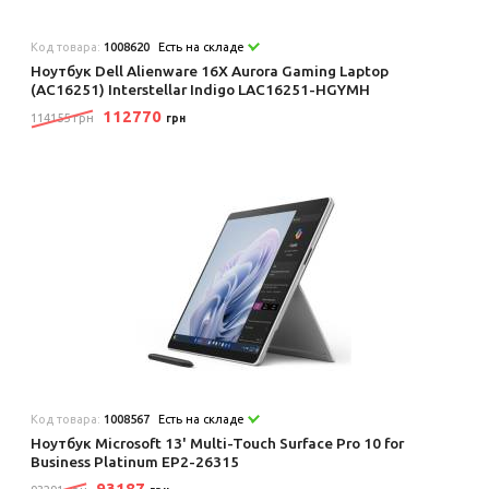
Код товара:
1008620
Есть на складе
Ноутбук Dell Alienware 16X Aurora Gaming Laptop
(AC16251) Interstellar Indigo LAC16251-HGYMH
112770
114155 грн
грн
Код товара:
1008567
Есть на складе
Ноутбук Microsoft 13' Multi-Touch Surface Pro 10 for
Business Platinum EP2-26315
93187