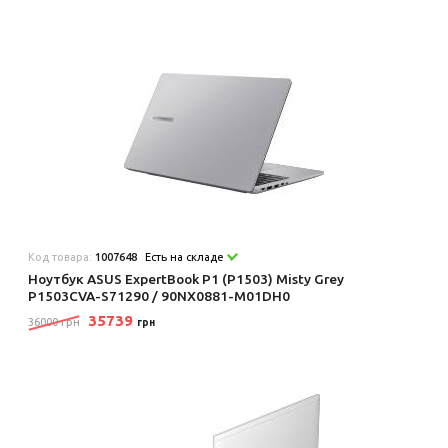
Код товара:
1007648
Есть на складе
Ноутбук ASUS ExpertBook P1 (P1503) Misty Grey
P1503CVA-S71290 / 90NX0881-M01DH0
35739
36000 грн
грн