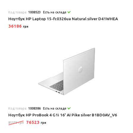
Код товара:
1008523
Есть на складе
Ноутбук HP Laptop 15-fc0326ua Natural silver D41WHEA
36186
грн
Код товара:
1008386
Есть на складе
Ноутбук HP ProBook 4 G1i 16' AI Pike silver B1BD0AV_V6
76523
81373 грн
грн