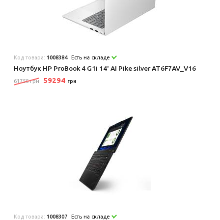
Код товара:
1008384
Есть на складе
Ноутбук HP ProBook 4 G1i 14' AI Pike silver AT6F7AV_V16
59294
61755 грн
грн
Код товара:
1008307
Есть на складе