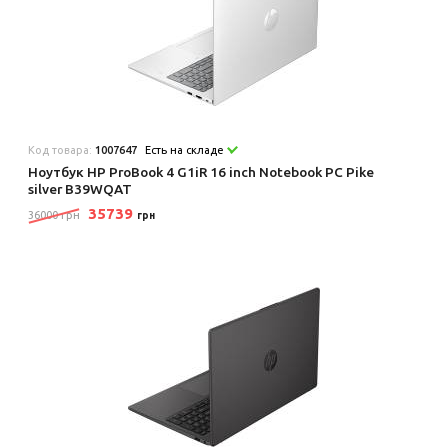
Код товара:
1007647
Есть на складе
Ноутбук HP ProBook 4 G1iR 16 inch Notebook PC Pike
silver B39WQAT
35739
36000 грн
грн