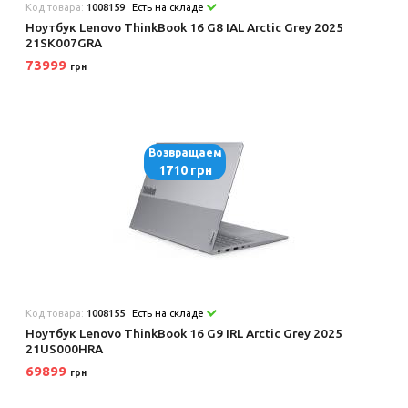
Код товара:
1008159
Есть на складе
Ноутбук Lenovo ThinkBook 16 G8 IAL Arctic Grey 2025
21SK007GRA
73999
грн
Возвращаем
1710 грн
Код товара:
1008155
Есть на складе
Ноутбук Lenovo ThinkBook 16 G9 IRL Arctic Grey 2025
21US000HRA
69899
грн