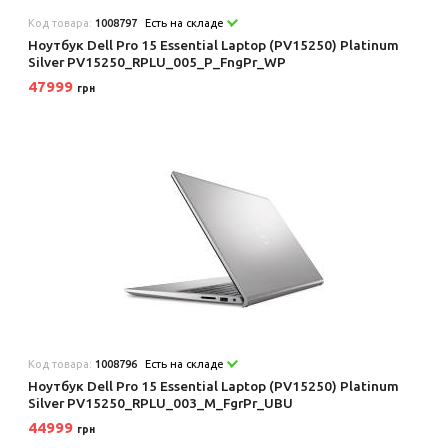
Код товара:
1008797
Есть на складе
Ноутбук Dell Pro 15 Essential Laptop (PV15250) Platinum
Silver PV15250_RPLU_005_P_FngPr_WP
47999
грн
Код товара:
1008796
Есть на складе
Ноутбук Dell Pro 15 Essential Laptop (PV15250) Platinum
Silver PV15250_RPLU_003_M_FgrPr_UBU
44999
грн