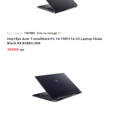
Код товара:
1007882
Есть на складе
Ноутбук Acer TravelMate P2 14 TMP214-55 Laptop Shale
Black NX.B2BEU.006
36606
грн