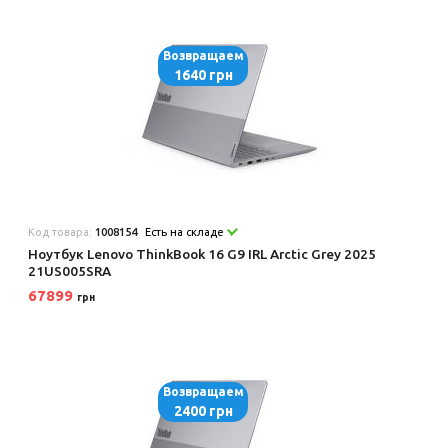
Возвращаем
1640 грн
Код товара:
1008154
Есть на складе
Ноутбук Lenovo ThinkBook 16 G9 IRL Arctic Grey 2025
21US005SRA
67899
грн
Возвращаем
2400 грн