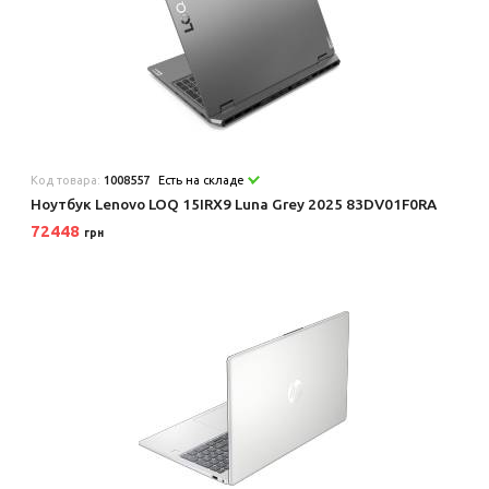
Код товара:
1008557
Есть на складе
Ноутбук Lenovo LOQ 15IRX9 Luna Grey 2025 83DV01F0RA
72448
грн