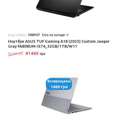
Код товара:
1008167
Есть на складе
Ноутбук ASUS TUF Gaming A18 (2025) Custom Jaeger
Gray FA808UM-IS74_32GB/1TB/W11
81445
81536 грн
грн
Возвращаем
1460 грн