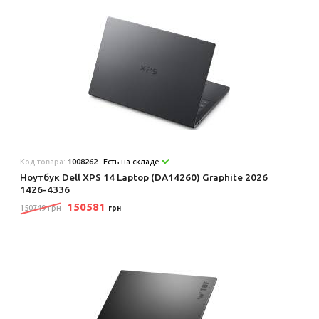
Код товара:
1008262
Есть на складе
Ноутбук Dell XPS 14 Laptop (DA14260) Graphite 2026
1426-4336
150581
150749 грн
грн