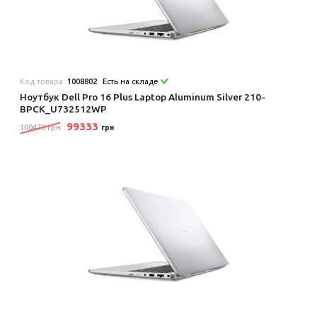
Код товара:
1008802
Есть на складе
Ноутбук Dell Pro 16 Plus Laptop Aluminum Silver 210-
BPCK_U732512WP
99333
100470 грн
грн