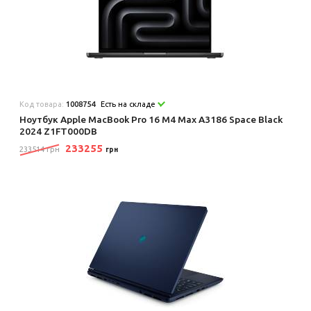
Код товара:
1008754
Есть на складе
Ноутбук Apple MacBook Pro 16 M4 Max A3186 Space Black
2024 Z1FT000DB
233255
233514 грн
грн