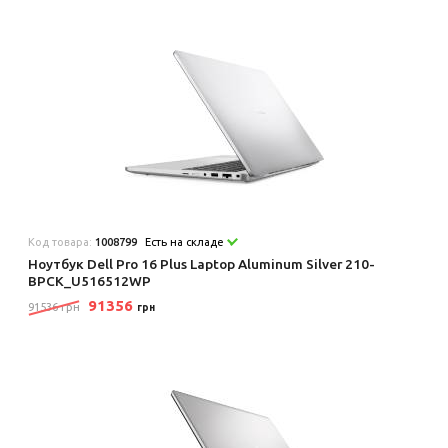
Код товара:
1008799
Есть на складе
Ноутбук Dell Pro 16 Plus Laptop Aluminum Silver 210-
BPCK_U516512WP
91356
91536 грн
грн