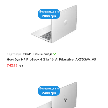
Возвращаем
2800 грн
Код товара:
998611
Есть на складе
Ноутбук HP ProBook 4 G1a 16' AI Pike silver AX7D3AV_V5
74255
грн
Возвращаем
2400 грн