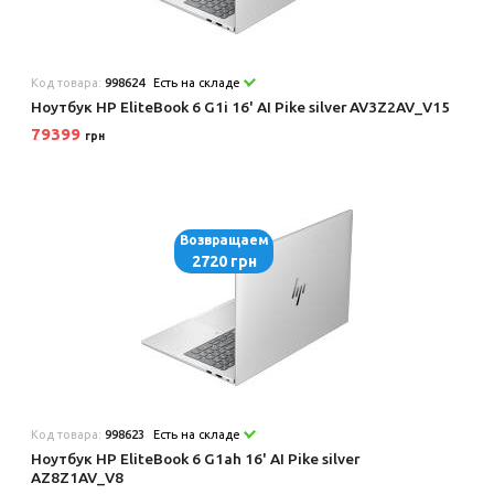
Код товара:
998624
Есть на складе
Ноутбук HP EliteBook 6 G1i 16' AI Pike silver AV3Z2AV_V15
79399
грн
Возвращаем
2720 грн
Код товара:
998623
Есть на складе
Ноутбук HP EliteBook 6 G1ah 16' AI Pike silver
AZ8Z1AV_V8