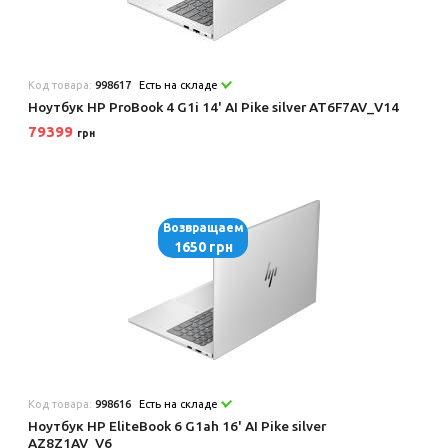
Код товара:
998617
Есть на складе
Ноутбук HP ProBook 4 G1i 14' AI Pike silver AT6F7AV_V14
79399
грн
Возвращаем
1650 грн
Код товара:
998616
Есть на складе
Ноутбук HP EliteBook 6 G1ah 16' AI Pike silver
AZ8Z1AV_V6