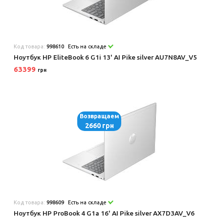
Код товара:
998610
Есть на складе
Ноутбук HP EliteBook 6 G1i 13' AI Pike silver AU7N8AV_V5
63399
грн
Возвращаем
2660 грн
Код товара:
998609
Есть на складе
Ноутбук HP ProBook 4 G1a 16' AI Pike silver AX7D3AV_V6