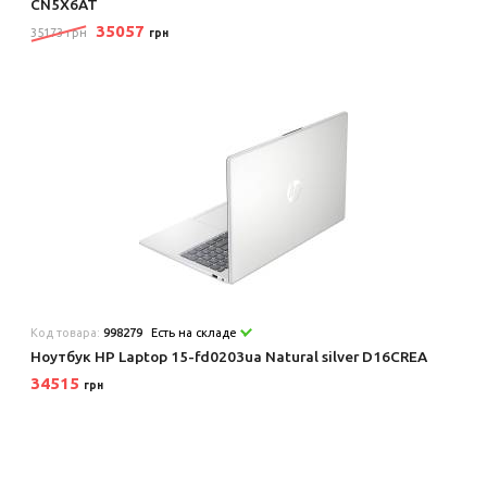
CN5X6AT
35057
35173 грн
грн
Код товара:
998279
Есть на складе
Ноутбук HP Laptop 15-fd0203ua Natural silver D16CREA
34515
грн