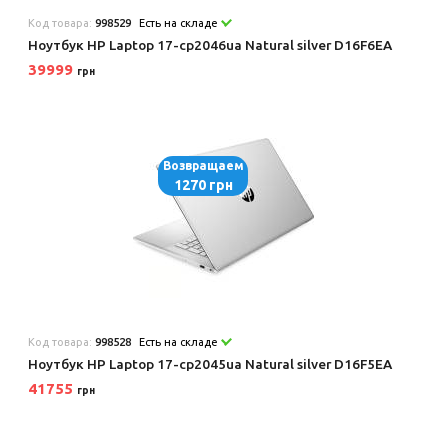
Код товара:
998529
Есть на складе
Ноутбук HP Laptop 17-cp2046ua Natural silver D16F6EA
39999
грн
Возвращаем
1270 грн
Код товара:
998528
Есть на складе
Ноутбук HP Laptop 17-cp2045ua Natural silver D16F5EA
41755
грн