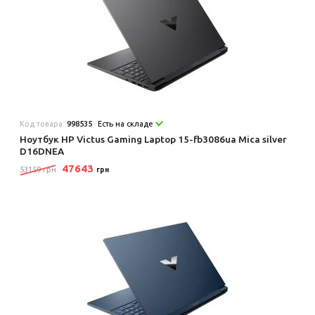
Код товара:
998535
Есть на складе
Ноутбук HP Victus Gaming Laptop 15-fb3086ua Mica silver
D16DNEA
47643
53159 грн
грн