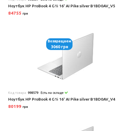
Ноутбук HP ProBook 4 G1i 16' AI Pike silver B1BD0AV_V5
84755
грн
Возвращаем
3060 грн
Код товара:
998579
Есть на складе
Ноутбук HP ProBook 4 G1i 16' AI Pike silver B1BD0AV_V4
80199
грн