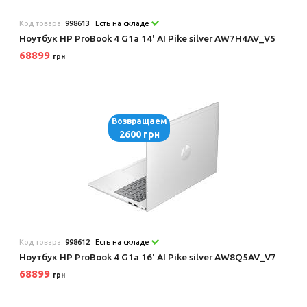
Код товара:
998613
Есть на складе
Ноутбук HP ProBook 4 G1a 14' AI Pike silver AW7H4AV_V5
68899
грн
Возвращаем
2600 грн
Код товара:
998612
Есть на складе
Ноутбук HP ProBook 4 G1a 16' AI Pike silver AW8Q5AV_V7
68899
грн