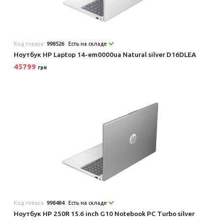
Код товара:
998526
Есть на складе
Ноутбук HP Laptop 14-em0000ua Natural silver D16DLEA
45799
грн
Код товара:
998484
Есть на складе
Ноутбук HP 250R 15.6 inch G10 Notebook PC Turbo silver