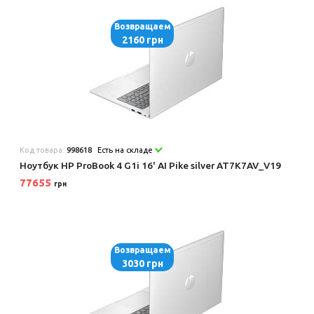
Возвращаем
2160 грн
Код товара:
998618
Есть на складе
Ноутбук HP ProBook 4 G1i 16' AI Pike silver AT7K7AV_V19
77655
грн
Возвращаем
3030 грн