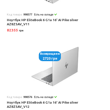
Код товара:
998577
Есть на складе
Ноутбук HP EliteBook 6 G1a 16' AI Pike silver
AZ8Z5AV_V11
82355
грн
Возвращаем
2720 грн
Код товара:
998576
Есть на складе
Ноутбук HP EliteBook 6 G1a 16' AI Pike silver
AZ8Z5AV_V12