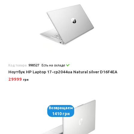
Код товара:
998527
Есть на складе
Ноутбук HP Laptop 17-cp2044ua Natural silver D16F4EA
29999
грн
Возвращаем
1410 грн