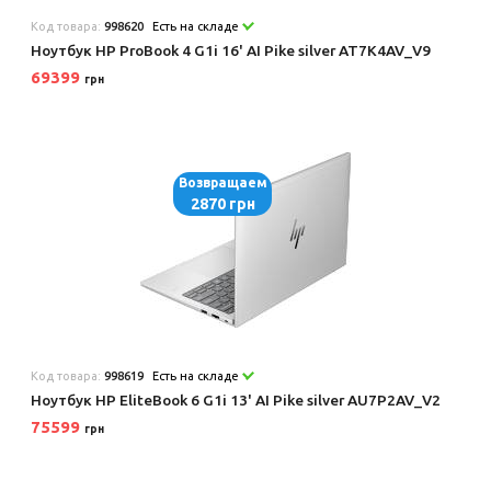
Код товара:
998620
Есть на складе
Ноутбук HP ProBook 4 G1i 16' AI Pike silver AT7K4AV_V9
69399
грн
Возвращаем
2870 грн
Код товара:
998619
Есть на складе
Ноутбук HP EliteBook 6 G1i 13' AI Pike silver AU7P2AV_V2
75599
грн