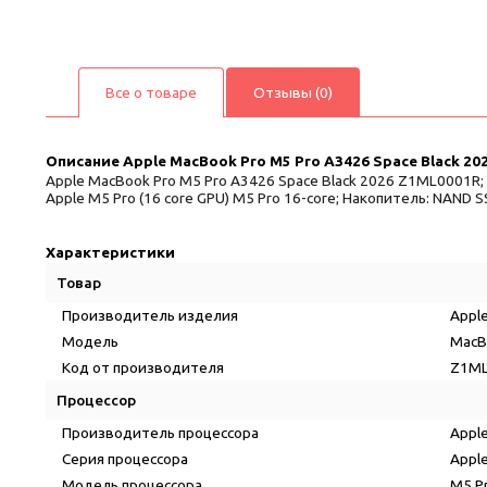
Все о товаре
Отзывы (0)
Описание
Apple MacBook Pro M5 Pro A3426 Space Black 2
Apple MacBook Pro M5 Pro A3426 Space Black 2026 Z1ML0001R; Про
Apple M5 Pro (16 core GPU) M5 Pro 16-core; Накопитель: NAND SS
Характеристики
Товар
Производитель изделия
Appl
Модель
MacB
Код от производителя
Z1M
Процессор
Производитель процессора
Appl
Серия процессора
Appl
Модель процессора
M5 P