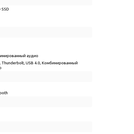
 SSD
инированный аудио
, Thunderbolt, USB 4.0, Комбинированный
о
tooth