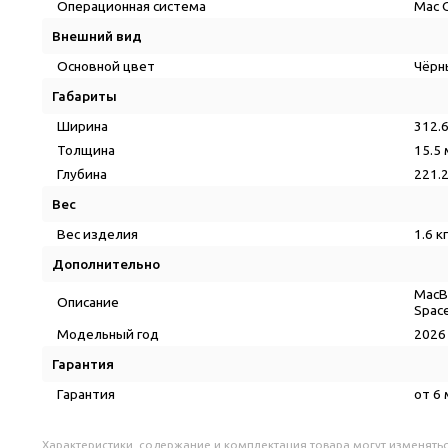
Операционная система
Mac 
Внешний вид
Основной цвет
Чёр
Габариты
Ширина
312.
Толщина
15.5
Глубина
221.
Вес
Вес изделия
1.6 кг
Дополнительно
MacB
Описание
Spac
Модельный год
202
Гарантия
Гарантия
от 6
Характеристики, содержание и комплектация товара могут изменятьс