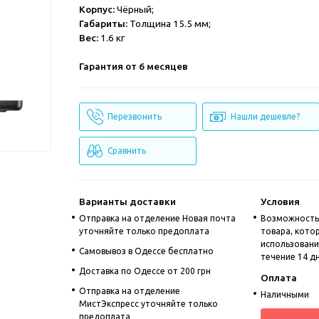
Корпус:
Чёрный;
Габариты:
Толщина 15.5 мм;
Вес:
1.6 кг
Гарантия от 6 месяцев
Перезвонить
Нашли дешевле?
Сравнить
Варианты доставки
Условия
Отправка на отделение Новая почта
Возможность
уточняйте только предоплата
товара, кото
использовании
Cамовывоз в Одессе бесплатно
течение 14 д
Доставка по Одессе от 200 грн
Оплата
Отправка на отделение
Наличными
МистЭкспресс уточняйте только
предоплата