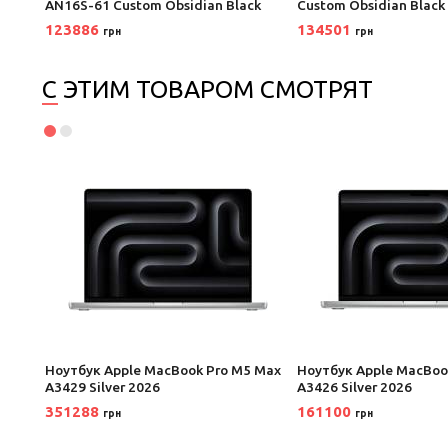
AN16S-61 Custom Obsidian Black
Custom Obsidian Black
123886
134501
грн
грн
С ЭТИМ ТОВАРОМ СМОТРЯТ
Ноутбук Apple MacBook Pro M5 Max
Ноутбук Apple MacBoo
A3429 Silver 2026
A3426 Silver 2026
351288
161100
грн
грн