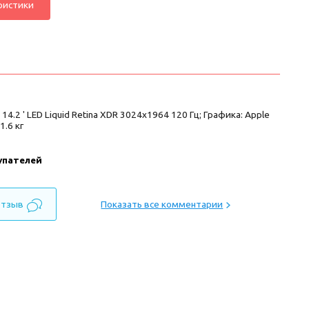
ристики
4.2 ' LED Liquid Retina XDR 3024x1964 120 Гц; Графика: Apple
1.6 кг
упателей
отзыв
Показать все комментарии