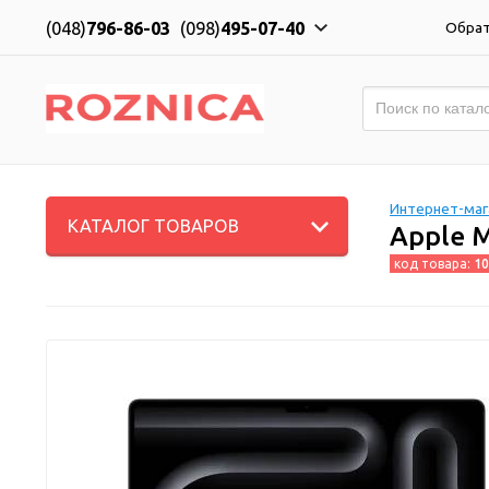
(048)
796-86-03
(098)
495-07-40
Обрат
Интернет-мага
КАТАЛОГ ТОВАРОВ
Apple M
код товара:
10