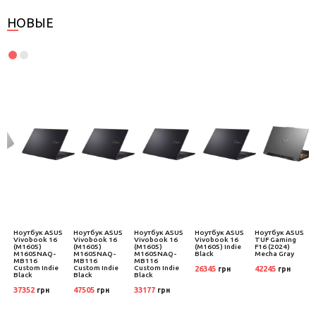
НОВЫЕ
Ноутбук ASUS
Ноутбук ASUS
Ноутбук ASUS
Ноутбук ASUS
Ноутбук ASUS
Vivobook 16
Vivobook 16
Vivobook 16
Vivobook 16
TUF Gaming
(M1605)
(M1605)
(M1605)
(M1605) Indie
F16 (2024)
M1605NAQ-
M1605NAQ-
M1605NAQ-
Black
Mecha Gray
MB116
MB116
MB116
Custom Indie
Custom Indie
Custom Indie
26345
42245
грн
грн
Black
Black
Black
37352
47505
33177
грн
грн
грн