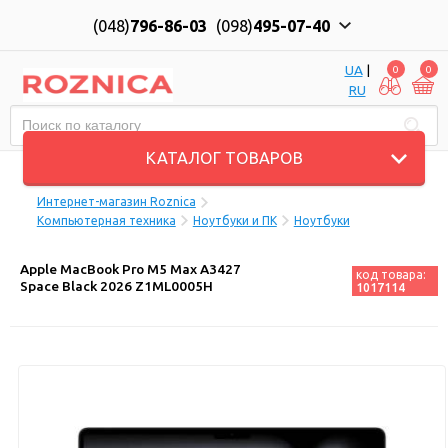
(048)
796-86-03
(098)
495-07-40
UA
|
0
0
RU
Пн-Пт: 10:00 до 18:00, Сб: 11:00 до 17:00
КАТАЛОГ ТОВАРОВ
Интернет-магазин Roznica
Компьютерная техника
Ноутбуки и ПК
Ноутбуки
Apple MacBook Pro M5 Max A3427
код товара:
Space Black 2026 Z1ML0005H
1017114