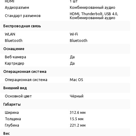
HDMI
1 шт
Аудиоразъем
Комбинированный аудио
HDMI, Thunderbolt, USB 4.0,
Стандарт разъемов
Комбинированный аудио
Беспроводная связь
WLAN
Wi-Fi
Bluetooth
Bluetooth
Оснащение
Веб-камера
Да
Картридер
Да
Операционная система
Операционная система
Mac OS
Внешний вид
Основной цвет
Чёрный
Габариты
Ширина
312.6 мм
Толщина
15.5 мм
Глубина
221.2 мм
Вес