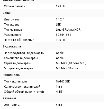
Объем памяти
128 ГБ
Экран
Диагональ
14.2 "
Тип экрана
LED
Тип матрицы
Liquid Retina XDR
Разрешение
3024x1964
Частота обновления
120 Гц
Видеокарта
Производитель видеокарты
Apple
Семейство видеокарты
Apple
Серия видеокарты
M5 Max (40 core GPU)
Модель видеокарты
M5 Max 40-core
Накопитель
Тип накопителя
NAND SSD
Количество накопителей
1 шт
Общий объем накопителей
4 ТБ
Разъемы
USB Type-C
3 шт