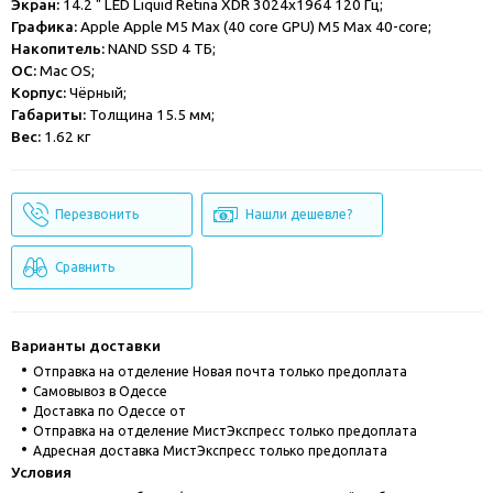
Экран:
14.2 " LED Liquid Retina XDR 3024x1964 120 Гц;
Графика:
Apple Apple M5 Max (40 core GPU) M5 Max 40-core;
Накопитель:
NAND SSD 4 ТБ;
ОС:
Mac OS;
Корпус:
Чёрный;
Габариты:
Толщина 15.5 мм;
Вес:
1.62 кг
Перезвонить
Нашли дешевле?
Сравнить
Варианты доставки
Отправка на отделение Новая почта только предоплата
Cамовывоз в Одессе
Доставка по Одессе от
Отправка на отделение МистЭкспресс только предоплата
Адресная доставка МистЭкспресс только предоплата
Условия