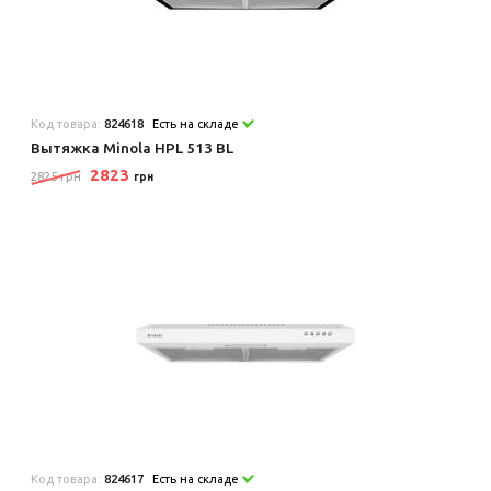
Код товара:
824618
Есть на складе
Вытяжка Minola HPL 513 BL
2823
2825 грн
грн
Код товара:
824617
Есть на складе