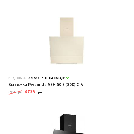
Код товара:
823587
Есть на складе
Вытяжка Pyramida ASH 60 S (800) GIV
6733
8956 грн
грн