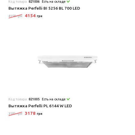
Код товара:
821006
Есть на складе
Вытяжка Perfelli BI 5256 BL 700 LED
4154
4158 грн
грн
Код товара:
821005
Есть на складе
Вытяжка Perfelli PL 6144 W LED
3178
3181 грн
грн