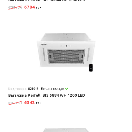
6784
6791 грн
грн
Код товара:
821013
Есть на складе
Вытяжка Perfelli BIS 5884 WH 1200 LED
6342
6349 грн
грн