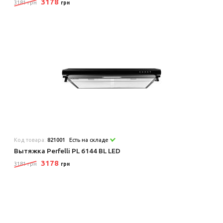
3178
3181 грн
грн
Код товара:
821001
Есть на складе
Вытяжка Perfelli PL 6144 BL LED
3178
3181 грн
грн