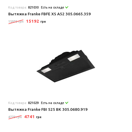
Код товара:
821030
Есть на складе
Вытяжка Franke FBFE XS A52 305.0665.359
15192
15975 грн
грн
Код товара:
821029
Есть на складе
Вытяжка Franke FBI 525 BK 305.0680.919
4741
4779 грн
грн