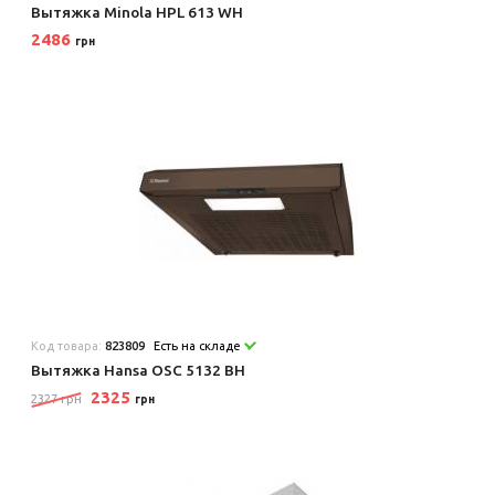
Вытяжка Minola HPL 613 WH
2486
грн
Код товара:
823809
Есть на складе
Вытяжка Hansa OSC 5132 BH
2325
2327 грн
грн