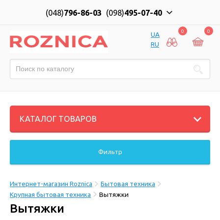
(048)
796-86-03
(098)
495-07-40
0
0
UA
RU
КАТАЛОГ ТОВАРОВ
Фильтр
Интернет-магазин Roznica
Бытовая техника
Крупная бытовая техника
Вытяжки
Вытяжки