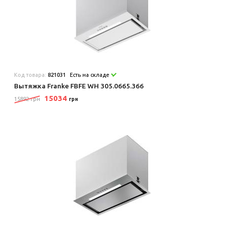
Код товара:
821031
Есть на складе
Вытяжка Franke FBFE WH 305.0665.366
15034
15892 грн
грн