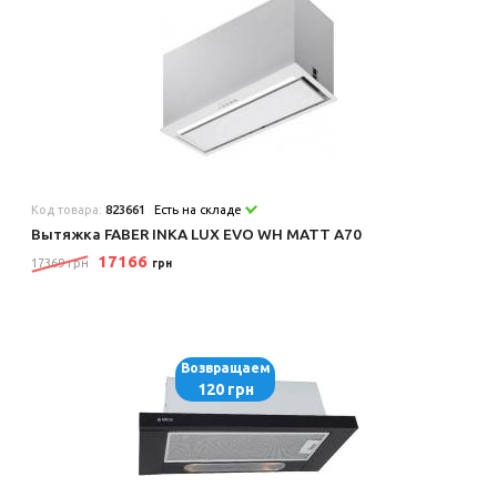
Код товара:
823661
Есть на складе
Вытяжка FABER INKA LUX EVO WH MATT A70
17166
17369 грн
грн
Возвращаем
120 грн