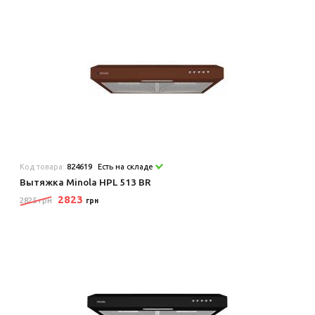
Код товара:
824619
Есть на складе
Вытяжка Minola HPL 513 BR
2823
2825 грн
грн