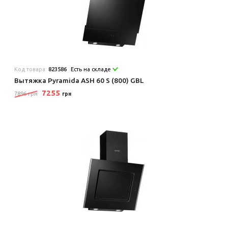
Код товара:
823586
Есть на складе
Вытяжка Pyramida ASH 60 S (800) GBL
7255
7896 грн
грн