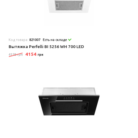
Код товара:
821007
Есть на складе
Вытяжка Perfelli BI 5256 WH 700 LED
4154
4158 грн
грн