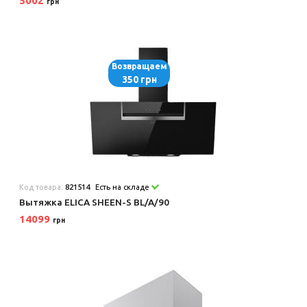
5002
грн
Возвращаем
350 грн
Код товара:
821514
Есть на складе
Вытяжка ELICA SHEEN-S BL/A/90
14099
грн