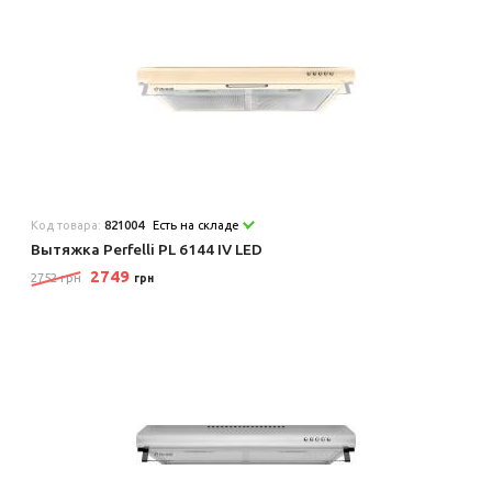
Код товара:
821004
Есть на складе
Вытяжка Perfelli PL 6144 IV LED
2749
2752 грн
грн