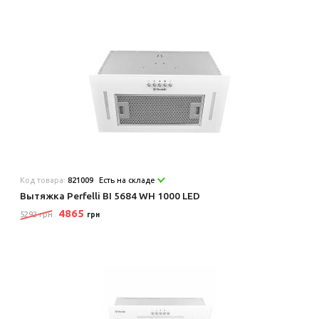
Код товара:
821009
Есть на складе
Вытяжка Perfelli BI 5684 WH 1000 LED
4865
5292 грн
грн