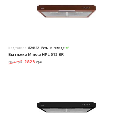
Код товара:
824622
Есть на складе
Вытяжка Minola HPL 613 BR
2823
2825 грн
грн