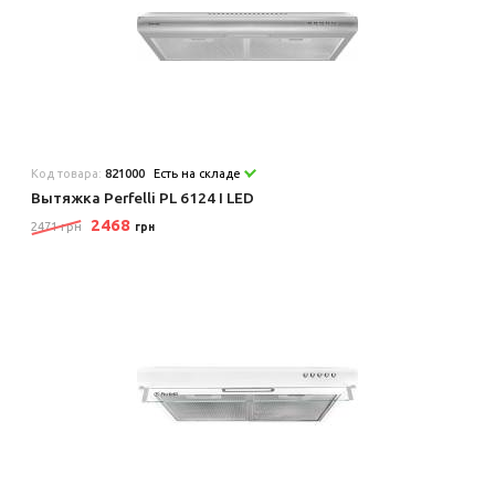
Код товара:
821000
Есть на складе
Вытяжка Perfelli PL 6124 I LED
2468
2471 грн
грн