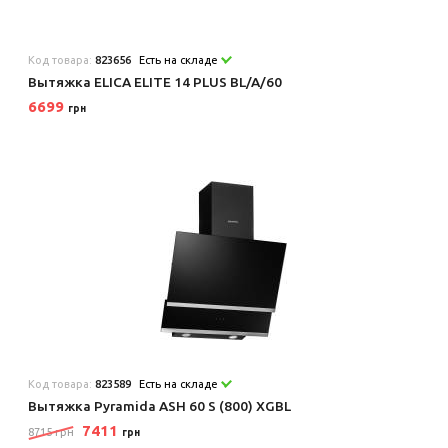
Код товара:
823656
Есть на складе
Вытяжка ELICA ELITE 14 PLUS BL/A/60
6699
грн
Код товара:
823589
Есть на складе
Вытяжка Pyramida ASH 60 S (800) XGBL
7411
8715 грн
грн