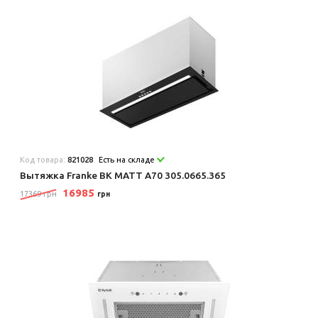
Код товара:
821028
Есть на складе
Вытяжка Franke BK MATT A70 305.0665.365
16985
17369 грн
грн