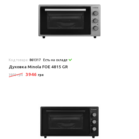
Код товара:
861317
Есть на складе
Духовка Minola FOE 4815 GR
3946
3950 грн
грн