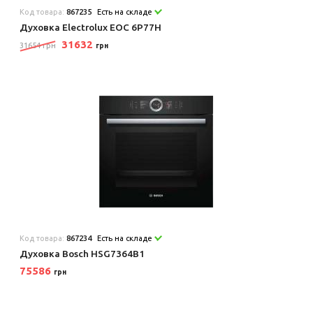
Код товара:
867235
Есть на складе
Духовка Electrolux EOC 6P77H
31632
31654 грн
грн
Код товара:
867234
Есть на складе
Духовка Bosch HSG7364B1
75586
грн