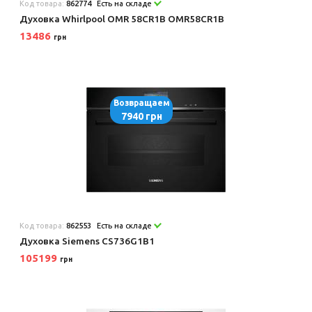
Код товара:
862774
Есть на складе
Духовка Whirlpool OMR 58CR1B OMR58CR1B
13486
грн
Возвращаем
7940 грн
Код товара:
862553
Есть на складе
Духовка Siemens CS736G1B1
105199
грн