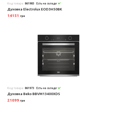
Код товара:
861983
Есть на складе
Духовка Electrolux EOD3H50BK
14151
грн
Код товара:
861973
Есть на складе
Духовка Beko BBVM13400XDS
21099
грн