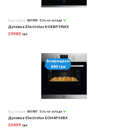
Код товара:
861990
Есть на складе
Духовка Electrolux KOEBP39WX
29980
грн
Возвращаем
690 грн
Код товара:
861987
Есть на складе
Духовка Electrolux EOH4P56BX
20499
грн