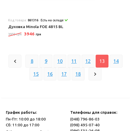
Код товара:
861316
Есть на складе
Духовка Minola FOE 4815 BL
3946
3950 грн
грн
8
9
10
11
12
13
14
15
16
17
18
График работы:
Телефоны для справок:
Пн-Пт: 10:00 до 18:00
(048) 796-86-03
Сб: 11:00 до 17:00
(098) 495-07-40
(096) 531-26-08