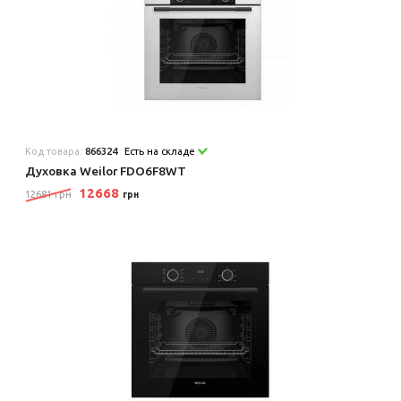
Код товара:
866324
Есть на складе
Духовка Weilor FDO6F8WT
12668
12681 грн
грн