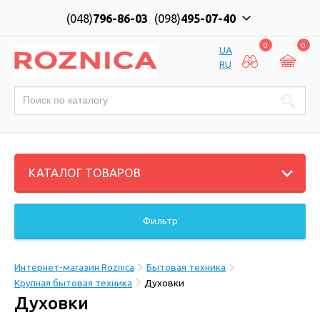
(048)
796-86-03
(098)
495-07-40
0
0
UA
RU
КАТАЛОГ ТОВАРОВ
Фильтр
Интернет-магазин Roznica
Бытовая техника
Крупная бытовая техника
Духовки
Духовки