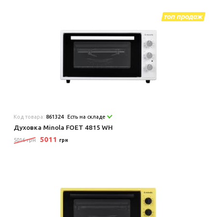
Код товара:
861324
Есть на складе
Духовка Minola FOET 4815 WH
5011
5016 грн
грн