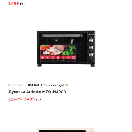
3499
грн
Код товара:
861368
Есть на складе
Духовка Ardesto MEO-N40CB
3499
3765 грн
грн