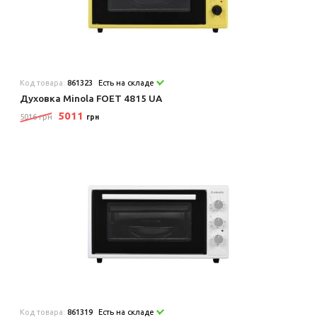
Код товара:
861323
Есть на складе
Духовка Minola FOET 4815 UA
5011
5016 грн
грн
Код товара:
861319
Есть на складе