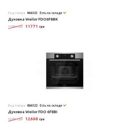
Код товара:
866323
Есть на складе
Духовка Weilor FDO6F8BK
11771
11984 грн
грн
Код товара:
866322
Есть на складе
Духовка Weilor FDO 6F8BI
12668
12681 грн
грн