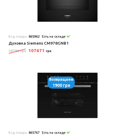
Код товара:
865962
Есть на складе
Духовка Siemens CM978GNB1
107671
107790 грн
грн
Возвращаем
1900 грн
Код товара:
865767
Есть на складе