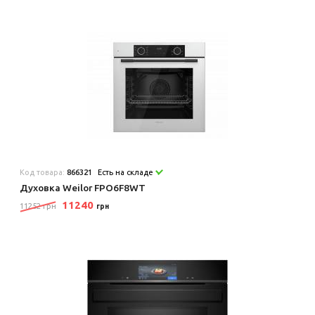
Код товара:
866321
Есть на складе
Духовка Weilor FPO6F8WT
11240
11252 грн
грн