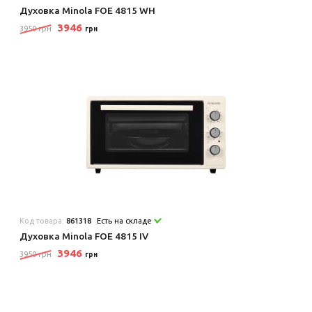
Духовка Minola FOE 4815 WH
3946
3950 грн
грн
Код товара:
861318
Есть на складе
Духовка Minola FOE 4815 IV
3946
3950 грн
грн