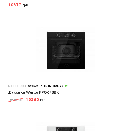
10377
грн
Код товара:
866325
Есть на складе
Духовка Weilor FPO6F8BK
10366
10376 грн
грн