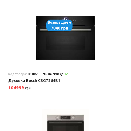
Возвращаем
7840 грн
Код товара:
863865
Есть на складе
Духовка Bosch CSG7364B1
104999
грн