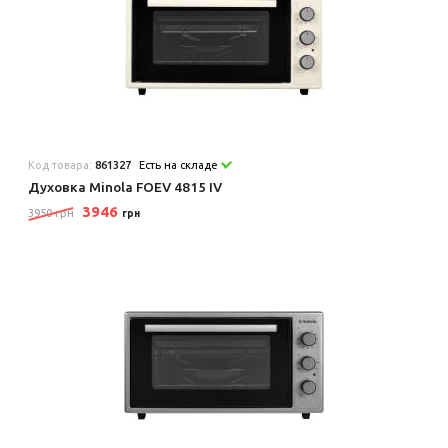
Код товара:
861327
Есть на складе
Духовка Minola FOEV 4815 IV
3946
3950 грн
грн