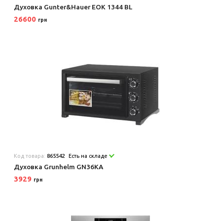
Духовка Gunter&Hauer EOK 1344 BL
26600
грн
Код товара:
865542
Есть на складе
Духовка Grunhelm GN36KA
3929
грн