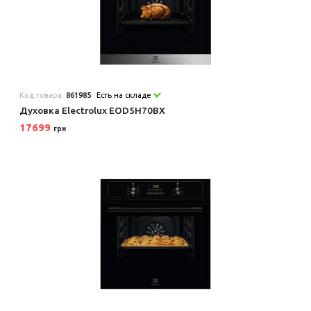
Код товара:
861985
Есть на складе
Духовка Electrolux EOD5H70BX
17699
грн