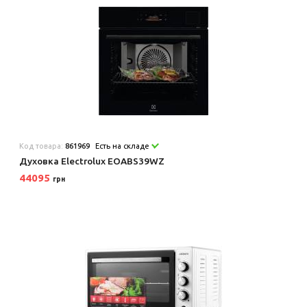
Код товара:
861969
Есть на складе
Духовка Electrolux EOABS39WZ
44095
грн