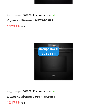
Код товара:
863878
Есть на складе
Духовка Siemens HS736G3B1
117999
грн
Возвращаем
9030 грн
Код товара:
863877
Есть на складе
Духовка Siemens HM778GMB1
121799
грн