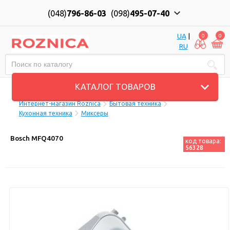
(048)
796-86-03
(098)
495-07-40
UA
|
0
0
RU
Пн-Пт: 10:00 до 18:00, Сб: 11:00 до 17:00
КАТАЛОГ ТОВАРОВ
Интернет-магазин Roznica
Бытовая техника
Кухонная техника
Миксеры
Bosch MFQ4070
код товара:
56328