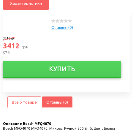
Характеристики
Отзывы (0)
3416
грн
3412
грн
$76
КУПИТЬ
Все о товаре
Отзывы (0)
Описание
Bosch MFQ4070
Bosch MFQ4070 MFQ4070; Миксер: Ручной 500 Вт 5; Цвет: Белый