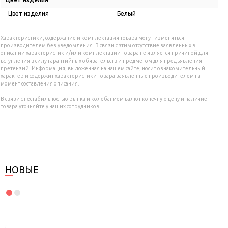
Цвет изделия
Белый
Характеристики, содержание и комплектация товара могут изменяться
производителем без уведомления. В связи с этим отсутствие заявленных в
описании характеристик и/или комплектации товара не является причиной для
вступления в силу гарантийных обязательств и предметом для предъявления
претензий. Информация, выложенная на нашем сайте, носит ознакомительный
характер и содержит характеристики товара заявленные производителем на
момент составления описания.
В связи с нестабильностью рынка и колебанием валют конечную цену и наличие
товара уточняйте у наших сотрудников.
НОВЫЕ