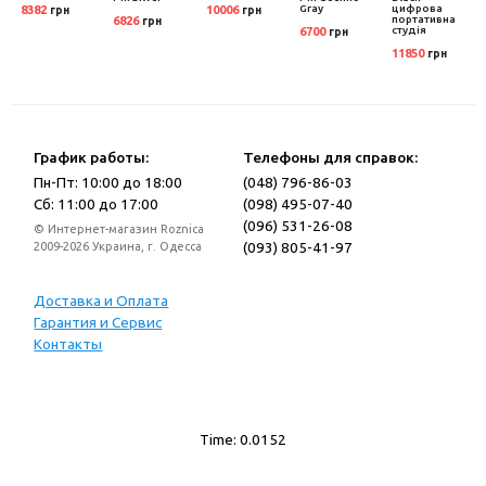
Gray
цифрова
8382
10006
грн
грн
портативна
6826
грн
студія
6700
грн
11850
грн
График работы:
Телефоны для справок:
Пн-Пт: 10:00 до 18:00
(048) 796-86-03
Сб: 11:00 до 17:00
(098) 495-07-40
(096) 531-26-08
© Интернет-магазин Roznica
(093) 805-41-97
2009-2026 Украина, г. Одесса
Доставка и Оплата
Гарантия и Сервис
Контакты
Time: 0.0152