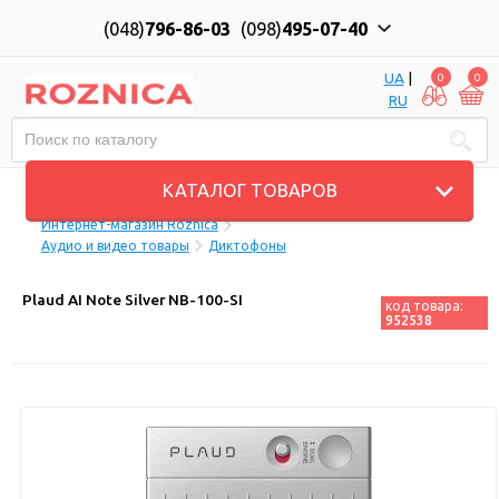
(048)
796-86-03
(098)
495-07-40
UA
|
0
0
RU
Пн-Пт: 10:00 до 18:00, Сб: 11:00 до 17:00
КАТАЛОГ ТОВАРОВ
Интернет-магазин Roznica
Аудио и видео товары
Диктофоны
Plaud AI Note Silver NB-100-SI
код товара:
952538