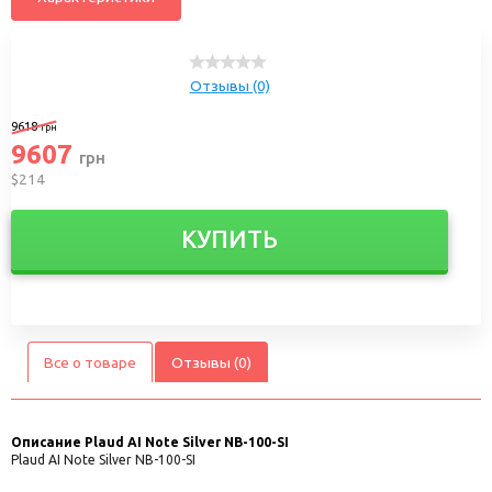
Отзывы (0)
9618
грн
9607
грн
$214
КУПИТЬ
Все о товаре
Отзывы (0)
Описание
Plaud AI Note Silver NB-100-SI
Plaud AI Note Silver NB-100-SI