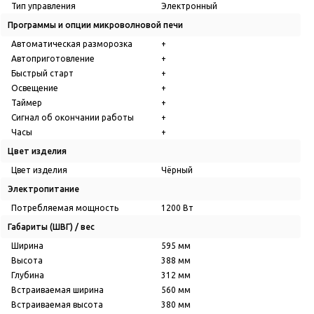
Тип управления
Электронный
Программы и опции микроволновой печи
Автоматическая разморозка
+
Автоприготовление
+
Быстрый старт
+
Освещение
+
Таймер
+
Сигнал об окончании работы
+
Часы
+
Цвет изделия
Цвет изделия
Чёрный
Электропитание
Потребляемая мощность
1200 Вт
Габариты (ШВГ) / вес
Ширина
595 мм
Высота
388 мм
Глубина
312 мм
Встраиваемая ширина
560 мм
Встраиваемая высота
380 мм