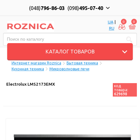
(048)
796-86-03
(098)
495-07-40
UA
|
0
0
RU
Пн-Пт: 10:00 до 18:00, Сб: 11:00 до 17:00
КАТАЛОГ ТОВАРОВ
Интернет-магазин Roznica
Бытовая техника
Кухонная техника
Микроволновые печи
Electrolux LMS2173EMX
код
товара:
629698