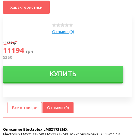
Характеристики
Отзывы (0)
11674
грн
11194
грн
$250
КУПИТЬ
Все о товаре
Отзывы (0)
Описание
Electrolux LMS2173EMX
Electrolux LMS2173EMX LMS2173EMX; Микроволновка: 700 Вт 17 л