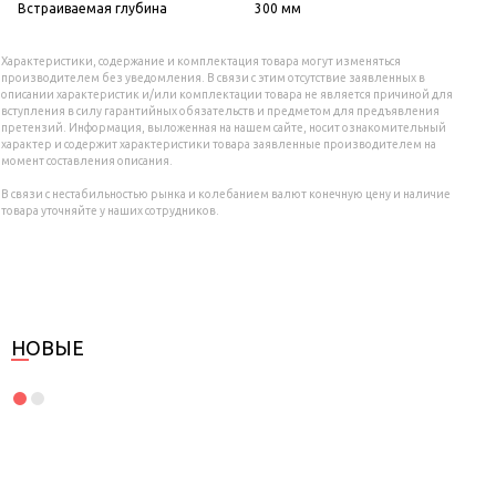
Встраиваемая глубина
300 мм
Характеристики, содержание и комплектация товара могут изменяться
производителем без уведомления. В связи с этим отсутствие заявленных в
описании характеристик и/или комплектации товара не является причиной для
вступления в силу гарантийных обязательств и предметом для предъявления
претензий. Информация, выложенная на нашем сайте, носит ознакомительный
характер и содержит характеристики товара заявленные производителем на
момент составления описания.
В связи с нестабильностью рынка и колебанием валют конечную цену и наличие
товара уточняйте у наших сотрудников.
НОВЫЕ