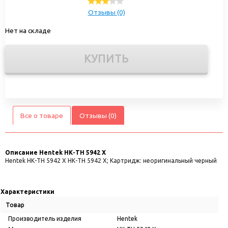
Отзывы (0)
Нет на складе
КУПИТЬ
Все о товаре
Отзывы (0)
Описание
Hentek НК-TH 5942 Х
Hentek НК-TH 5942 Х НК-TH 5942 Х; Картридж: неоригинальный черный
Характеристики
Товар
Производитель изделия
Hentek