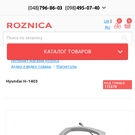
(048)
796-86-03
(098)
495-07-40
UA
|
0
0
RU
Пн-Пт: 10:00 до 18:00, Сб: 11:00 до 17:00
КАТАЛОГ ТОВАРОВ
Интернет-магазин Roznica
Аудио и видео товары
Магнитолы
Hyundai H-1403
код товара:
113078