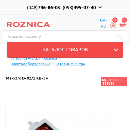
(048)
796-86-03
(098)
495-07-40
UA
|
0
0
RU
Пн-Пт: 10:00 до 18:00, Сб: 11:00 до 17:00
КАТАЛОГ ТОВАРОВ
Интернет-магазин Roznica
Электрооборудование
Сетевые фильтры
Maxxtro D-02/2 KB-3м
код товара:
111610