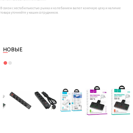
В связи с нестабильностью рынка и колебанием валют конечную цену и наличие
товара уточняйте у наших сотрудников.
НОВЫЕ