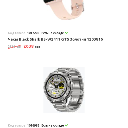
Код товара:
1017206
Есть на складе
Часы Black Shark BS-W2411 GTS Золотий 1203816
2038
2334 грн
грн
Код товара:
1016985
Есть на складе