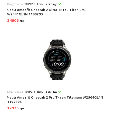
Код товара:
1019018
Есть на складе
Часы Amazfit Cheetah 2 Ultra Титан Titanium
W2441GL1N 1199293
24006
грн
Код товара:
1019017
Есть на складе
Часы Amazfit Cheetah 2 Pro Титан Titanium W2564GL1N
1199294
17935
грн