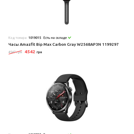
Код товара:
1019015
Есть на складе
Часы Amazfit Bip Max Carbon Gray W2568AP3N 1199297
4542
4547 грн
грн