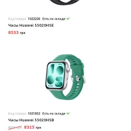
Код товара:
1022226
Есть на складе
Часы Huawei 55020HSE
8533
грн
Код товара:
1021852
Есть на складе
Часы Huawei 55020HSB
8325
8334 грн
грн