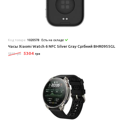
Код товара:
1020578
Есть на складе
Часы Xiaomi Watch 6 NFC Silver Gray Срібний BHR0955GL
5304
5310 грн
грн