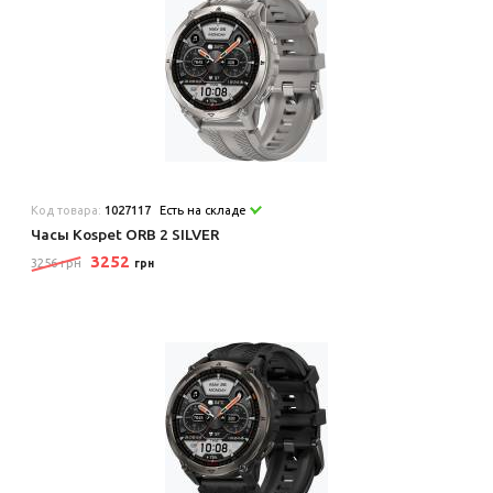
Код товара:
1027117
Есть на складе
Часы Kospet ORB 2 SILVER
3252
3256 грн
грн