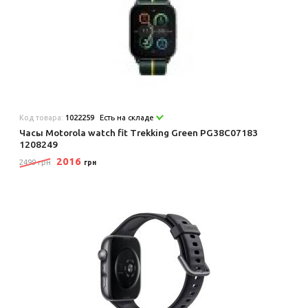
Код товара:
1022259
Есть на складе
Часы Motorola watch fit Trekking Green PG38C07183
1208249
2016
2499 грн
грн