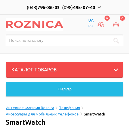
(048)
796-86-03
(098)
495-07-40
0
0
UA
RU
КАТАЛОГ ТОВАРОВ
Фильтр
Интернет-магазин Roznica
Телефония
Аксессуары для мобильных телефонов
SmartWatch
SmartWatch