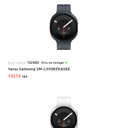
Код товара:
1024583
Есть на складе
Часы Samsung SM-L350NZKASEK
15272
грн