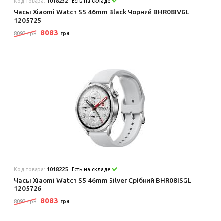
Код товара:
1018232
Есть на складе
Часы Xiaomi Watch S5 46mm Black Чорний BHR08IVGL
1205725
8083
8092 грн
грн
Код товара:
1018225
Есть на складе
Часы Xiaomi Watch S5 46mm Silver Срібний BHR08ISGL
1205726
8083
8092 грн
грн