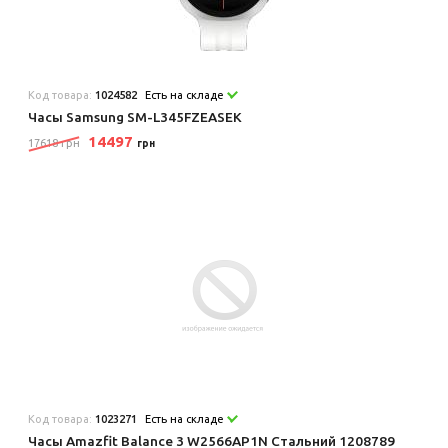
Код товара:
1024582
Есть на складе
Часы Samsung SM-L345FZEASEK
14497
17618 грн
грн
Код товара:
1023271
Есть на складе
Часы Amazfit Balance 3 W2566AP1N Стальний 1208789