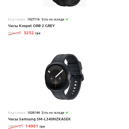
Код товара:
1027116
Есть на складе
Часы Kospet ORB 2 GREY
3252
3256 грн
грн
Код товара:
1026144
Есть на складе
Часы Samsung SM-L340NZKASEK
14901
14918 грн
грн