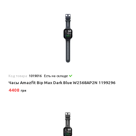
Код товара:
1019016
Есть на складе
Часы Amazfit Bip Max Dark Blue W2568AP2N 1199296
4408
грн