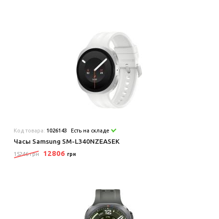
Код товара:
1026143
Есть на складе
Часы Samsung SM-L340NZEASEK
12806
15246 грн
грн