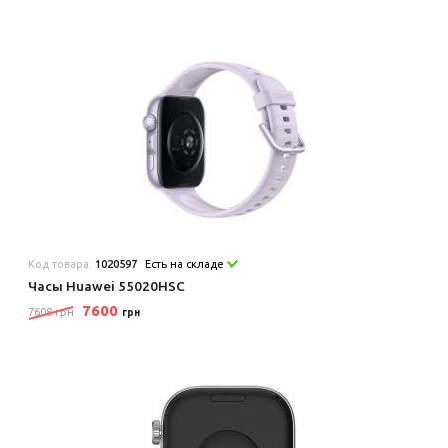
Код товара:
1020597
Есть на складе
Часы Huawei 55020HSC
7600
7608 грн
грн