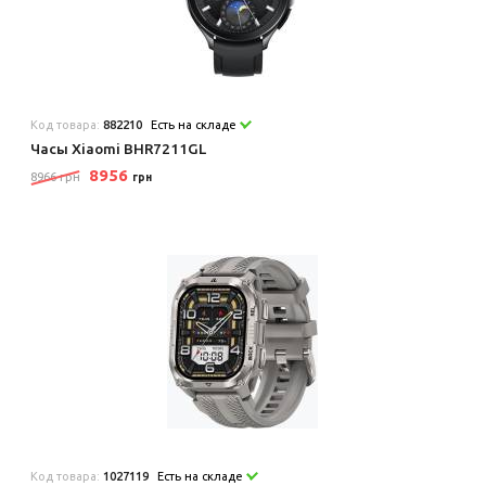
Код товара:
882210
Есть на складе
Часы Xiaomi BHR7211GL
8956
8966 грн
грн
Код товара:
1027119
Есть на складе