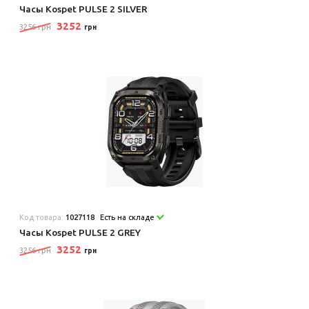
Часы Kospet PULSE 2 SILVER
3252
3256 грн
грн
Код товара:
1027118
Есть на складе
Часы Kospet PULSE 2 GREY
3252
3256 грн
грн