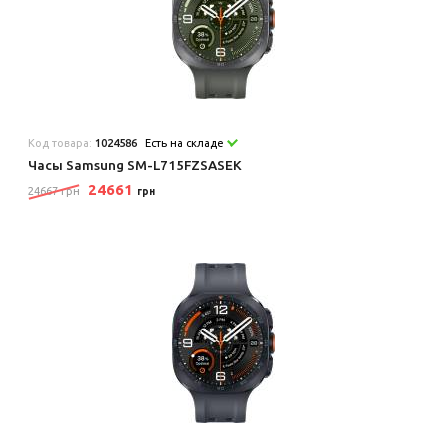
Код товара:
1024586
Есть на складе
Часы Samsung SM-L715FZSASEK
24661
24667 грн
грн