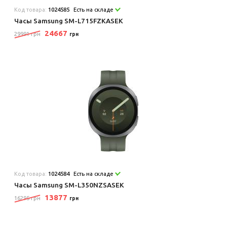
Код товара:
1024585
Есть на складе
Часы Samsung SM-L715FZKASEK
24667
29991 грн
грн
Код товара:
1024584
Есть на складе
Часы Samsung SM-L350NZSASEK
13877
16295 грн
грн