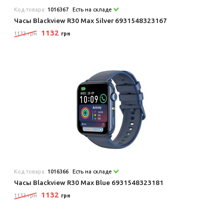
Код товара:
1016367
Есть на складе
Часы Blackview R30 Max Silver 6931548323167
1132
1133 грн
грн
Код товара:
1016366
Есть на складе
Часы Blackview R30 Max Blue 6931548323181
1132
1133 грн
грн