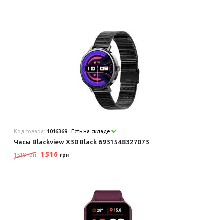
Код товара:
1016369
Есть на складе
Часы Blackview X30 Black 6931548327073
1516
1518 грн
грн