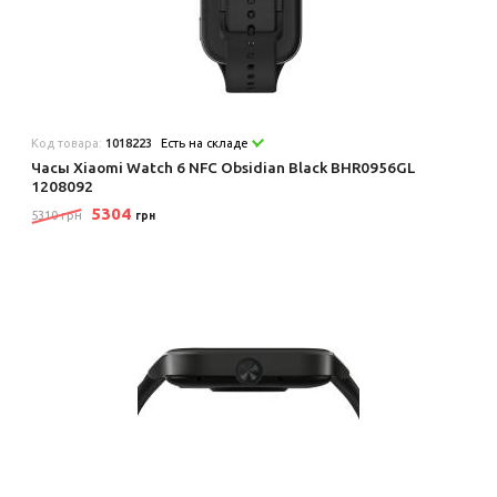
Код товара:
1018223
Есть на складе
Часы Xiaomi Watch 6 NFC Obsidian Black BHR0956GL
1208092
5304
5310 грн
грн