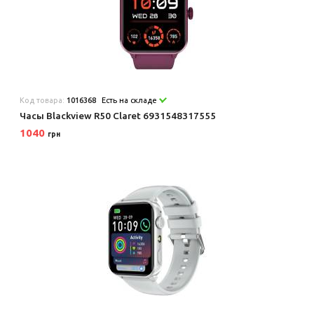
Код товара:
1016368
Есть на складе
Часы Blackview R50 Claret 6931548317555
1040
грн