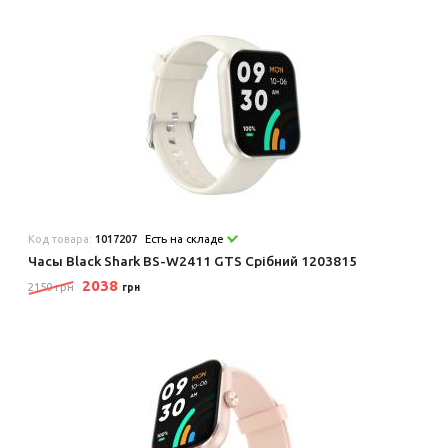
Код товара:
1017207
Есть на складе
Часы Black Shark BS-W2411 GTS Срібний 1203815
2038
2150 грн
грн