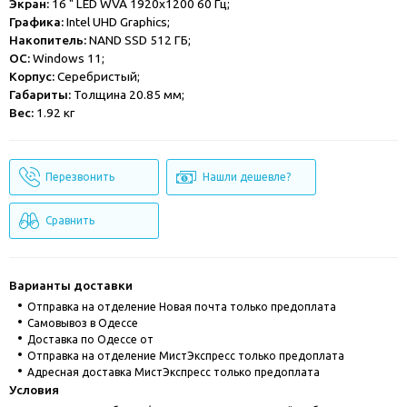
Экран:
16 " LED WVA 1920x1200 60 Гц;
Графика:
Intel UHD Graphics;
Накопитель:
NAND SSD 512 ГБ;
ОС:
Windows 11;
Корпус:
Серебристый;
Габариты:
Толщина 20.85 мм;
Вес:
1.92 кг
Перезвонить
Нашли дешевле?
Сравнить
Варианты доставки
Отправка на отделение Новая почта только предоплата
Cамовывоз в Одессе
Доставка по Одессе от
Отправка на отделение МистЭкспресс только предоплата
Адресная доставка МистЭкспресс только предоплата
Условия