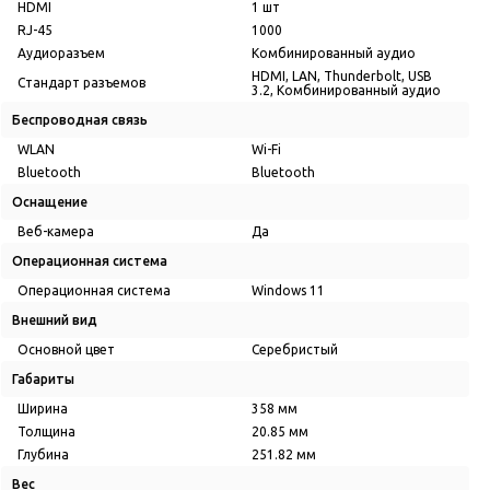
HDMI
1 шт
RJ-45
1000
Аудиоразъем
Комбинированный аудио
HDMI, LAN, Thunderbolt, USB
Стандарт разъемов
3.2, Комбинированный аудио
Беспроводная связь
WLAN
Wi-Fi
Bluetooth
Bluetooth
Оснащение
Веб-камера
Да
Операционная система
Операционная система
Windows 11
Внешний вид
Основной цвет
Серебристый
Габариты
Ширина
358 мм
Толщина
20.85 мм
Глубина
251.82 мм
Вес