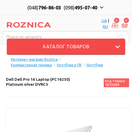
(048)
796-86-03
(098)
495-07-40
UA
|
0
0
RU
Пн-Пт: 10:00 до 18:00, Сб: 11:00 до 17:00
КАТАЛОГ ТОВАРОВ
Интернет-магазин Roznica
Компьютерная техника
Ноутбуки и ПК
Ноутбуки
Dell Dell Pro 16 Laptop (PC16250)
код товара:
Platinum silver DVRC5
1013669