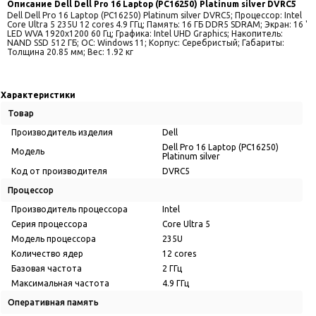
Описание
Dell Dell Pro 16 Laptop (PC16250) Platinum silver DVRC5
Dell Dell Pro 16 Laptop (PC16250) Platinum silver DVRC5; Процессор: Intel
Core Ultra 5 235U 12 cores 4.9 ГГц; Память: 16 ГБ DDR5 SDRAM; Экран: 16 '
LED WVA 1920x1200 60 Гц; Графика: Intel UHD Graphics; Накопитель:
NAND SSD 512 ГБ; ОС: Windows 11; Корпус: Серебристый; Габариты:
Толщина 20.85 мм; Вес: 1.92 кг
Характеристики
Товар
Производитель изделия
Dell
Dell Pro 16 Laptop (PC16250)
Модель
Platinum silver
Код от производителя
DVRC5
Процессор
Производитель процессора
Intel
Серия процессора
Core Ultra 5
Модель процессора
235U
Количество ядер
12 cores
Базовая частота
2 ГГц
Максимальная частота
4.9 ГГц
Оперативная память