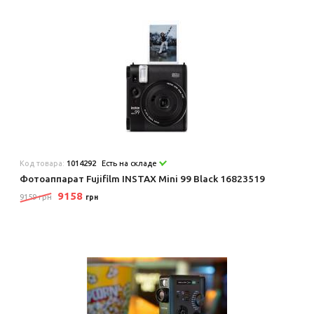
Код товара:
1014292
Есть на складе
Фотоаппарат Fujifilm INSTAX Mini 99 Black 16823519
9158
9159 грн
грн