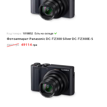
Код товара:
1018852
Есть на складе
Фотоаппарат Panasonic DC-TZ300 Silver DC-TZ300E-S
49114
49637 грн
грн