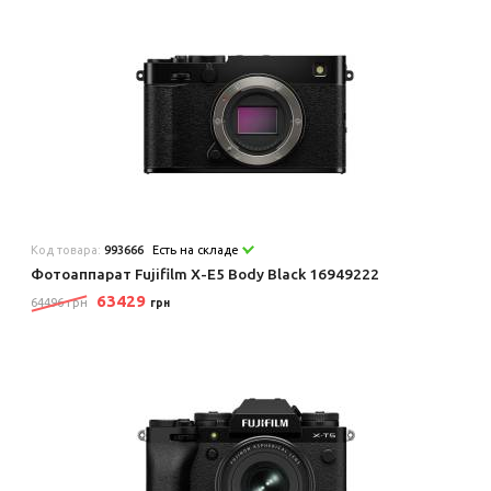
Код товара:
993666
Есть на складе
Фотоаппарат Fujifilm X-E5 Body Black 16949222
63429
64496 грн
грн