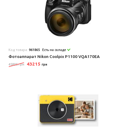
Код товара:
961865
Есть на складе
Фотоаппарат Nikon Coolpix P1100 VQA170EA
43215
45805 грн
грн