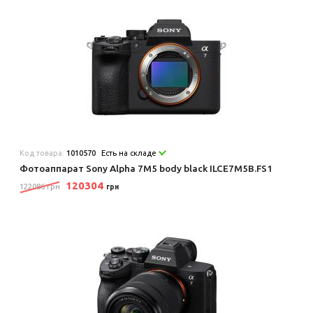
Код товара:
1010570
Есть на складе
Фотоаппарат Sony Alpha 7M5 body black ILCE7M5B.FS1
120304
122086 грн
грн