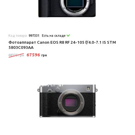
Код товара:
997331
Есть на складе
Фотоаппарат Canon EOS R8 RF 24-105 f/4.0-7.1 IS STM
5803C093AA
67596
68375 грн
грн