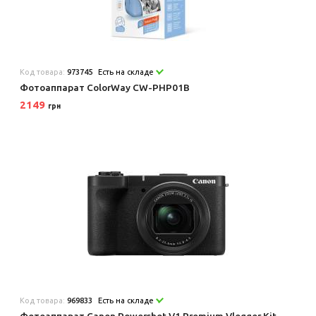
Код товара:
973745
Есть на складе
Фотоаппарат ColorWay CW-PHP01B
2149
грн
Код товара:
969833
Есть на складе
Фотоаппарат Canon Powershot V1 Premium Vlogger Kit