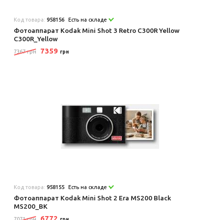
Код товара:
958156
Есть на складе
Фотоаппарат Kodak Mini Shot 3 Retro C300R Yellow
C300R_Yellow
7359
7367 грн
грн
Код товара:
958155
Есть на складе
Фотоаппарат Kodak Mini Shot 2 Era MS200 Black
MS200_BK
6772
7071 грн
грн