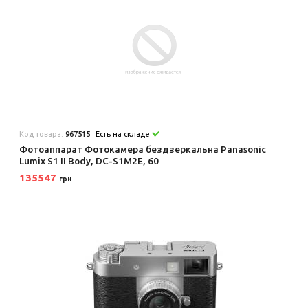
Код товара:
967515
Есть на складе
Фотоаппарат Фотокамера бездзеркальна Panasonic
Lumix S1 II Body, DC-S1M2E, 60
135547
грн