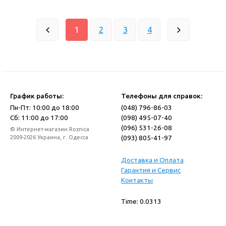
1
2
3
4
График работы:
Телефоны для справок:
Пн-Пт: 10:00 до 18:00
(048) 796-86-03
Сб: 11:00 до 17:00
(098) 495-07-40
(096) 531-26-08
© Интернет-магазин Roznica
(093) 805-41-97
2009-2026 Украина, г. Одесса
Доставка и Оплата
Гарантия и Сервис
Контакты
Time: 0.0313