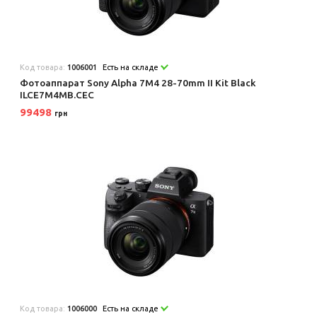
Код товара:
1006001
Есть на складе
Фотоаппарат Sony Alpha 7M4 28-70mm II Kit Black
ILCE7M4MB.CEC
99498
грн
Код товара:
1006000
Есть на складе