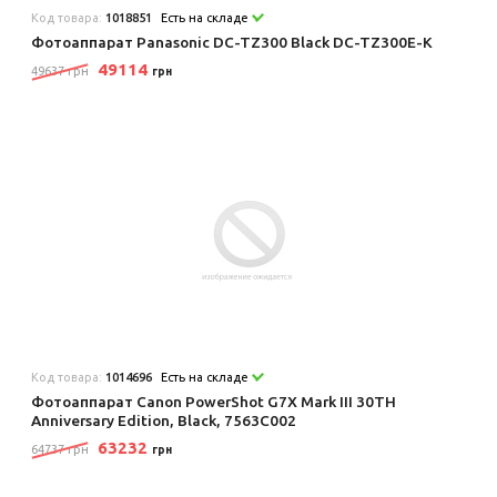
Код товара:
1018851
Есть на складе
Фотоаппарат Panasonic DC-TZ300 Black DC-TZ300E-K
49114
49637 грн
грн
Код товара:
1014696
Есть на складе
Фотоаппарат Canon PowerShot G7X Mark III 30TH
Anniversary Edition, Black, 7563C002
63232
64737 грн
грн