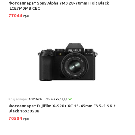
Фотоаппарат Sony Alpha 7M3 28-70mm II Kit Black
ILCE7M3MB.CEC
77044
грн
Код товара:
1001674
Есть на складе
Фотоаппарат Fujifilm X-S20+ XC 15-45mm F3.5-5.6 Kit
Black 16939588
70504
грн