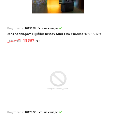
Код товара:
1013028
Есть на складе
Фотоаппарат Fujifilm Instax Mini Evo Cinema 16956029
18567
18643 грн
грн
Код товара:
1012872
Есть на складе