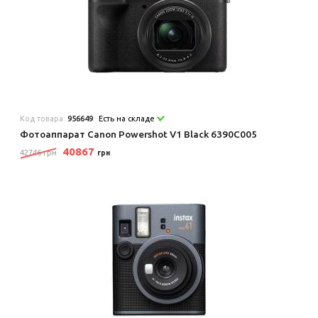
Код товара:
956649
Есть на складе
Фотоаппарат Canon Powershot V1 Black 6390C005
40867
42746 грн
грн