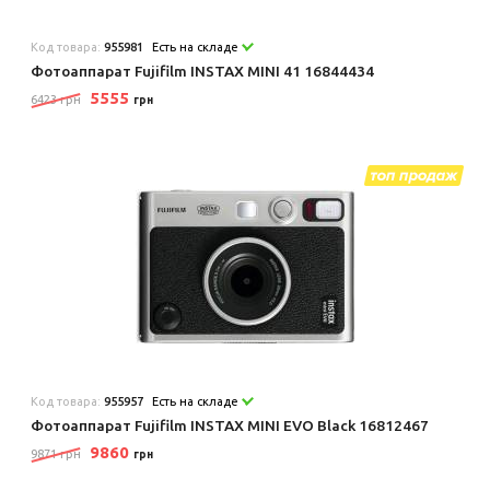
Код товара:
955981
Есть на складе
Фотоаппарат Fujifilm INSTAX MINI 41 16844434
5555
6423 грн
грн
Код товара:
955957
Есть на складе
Фотоаппарат Fujifilm INSTAX MINI EVO Black 16812467
9860
9871 грн
грн