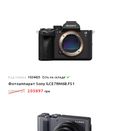
Код товара:
1024425
Есть на складе
Фотоаппарат Sony ILCE7RM6B.FS1
205897
228364 грн
грн