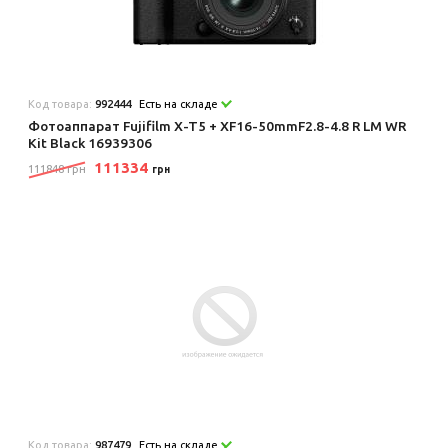
Код товара:
992444
Есть на складе
Фотоаппарат Fujifilm X-T5 + XF16-50mmF2.8-4.8 R LM WR
Kit Black 16939306
111334
111848 грн
грн
Код товара:
987479
Есть на складе