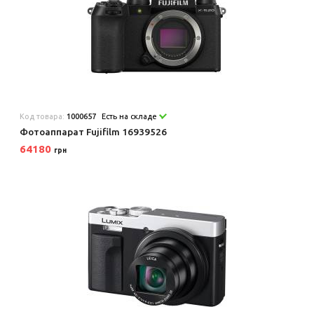
Код товара:
1000657
Есть на складе
Фотоаппарат Fujifilm 16939526
64180
грн