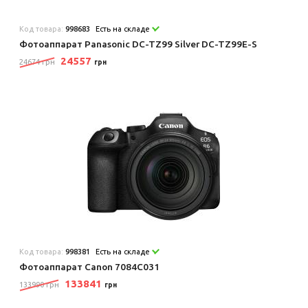
Код товара:
998683
Есть на складе
Фотоаппарат Panasonic DC-TZ99 Silver DC-TZ99E-S
24557
24674 грн
грн
Код товара:
998381
Есть на складе
Фотоаппарат Canon 7084C031
133841
133990 грн
грн