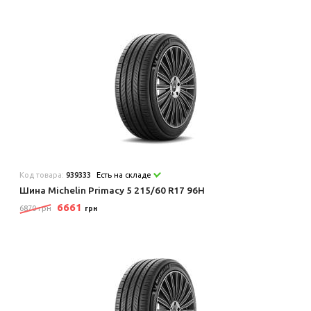
Код товара:
939333
Есть на складе
Шина Michelin Primacy 5 215/60 R17 96H
6661
6870 грн
грн