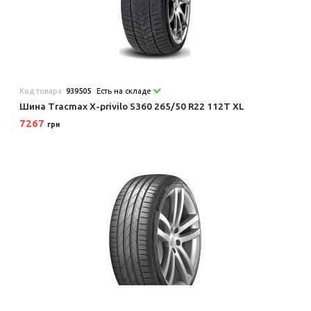
Код товара:
939505
Есть на складе
Шина Tracmax X-privilo S360 265/50 R22 112T XL
7267
грн