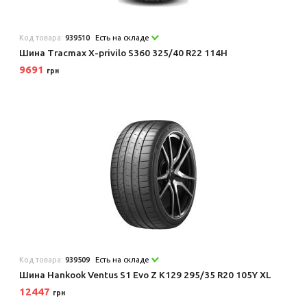
Код товара:
939510
Есть на складе
Шина Tracmax X-privilo S360 325/40 R22 114H
9691
грн
Код товара:
939509
Есть на складе
Шина Hankook Ventus S1 Evo Z K129 295/35 R20 105Y XL
12447
грн