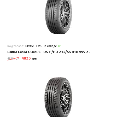
Код товара:
939455
Есть на складе
Шина Lassa COMPETUS H/P 3 215/55 R18 99V XL
4833
4838 грн
грн