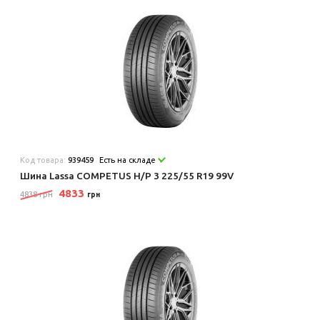
Код товара:
939459
Есть на складе
Шина Lassa COMPETUS H/P 3 225/55 R19 99V
4833
4838 грн
грн