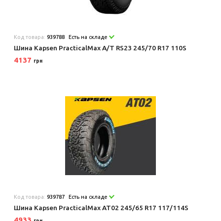
Код товара:
939788
Есть на складе
Шина Kapsen PracticalMax A/T RS23 245/70 R17 110S
4137
грн
Код товара:
939787
Есть на складе
Шина Kapsen PracticalMax AT02 245/65 R17 117/114S
4933
грн