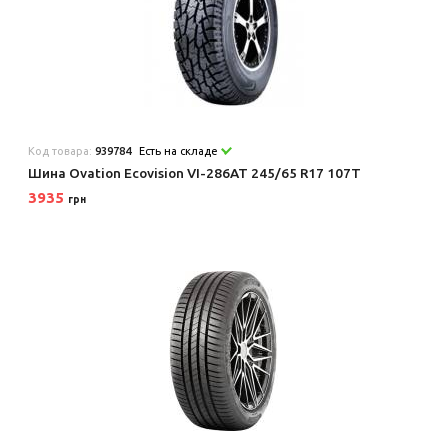
Код товара:
939784
Есть на складе
Шина Ovation Ecovision VI-286AT 245/65 R17 107T
3935
грн