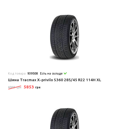
Код товара:
939508
Есть на складе
Шина Tracmax X-privilo S360 285/45 R22 114H XL
5853
6069 грн
грн