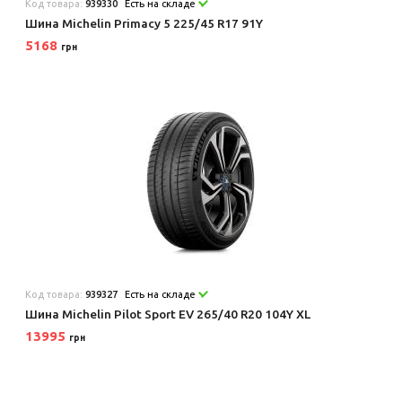
Код товара:
939330
Есть на складе
Шина Michelin Primacy 5 225/45 R17 91Y
5168
грн
Код товара:
939327
Есть на складе
Шина Michelin Pilot Sport EV 265/40 R20 104Y XL
13995
грн