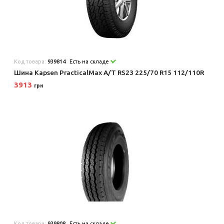
Код товара:
939814
Есть на складе
Шина Kapsen PracticalMax A/T RS23 225/70 R15 112/110R
3913
грн
Код товара:
939808
Есть на складе