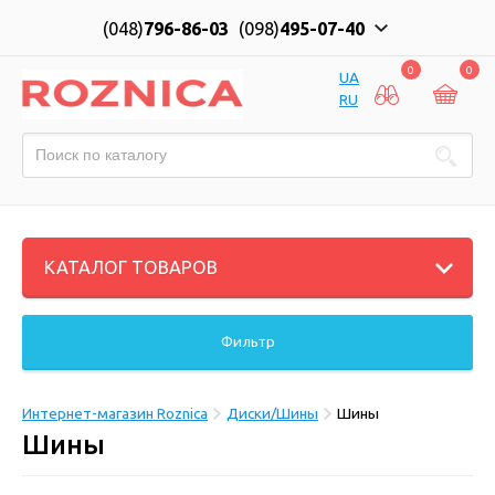
(048)
796-86-03
(098)
495-07-40
0
0
UA
RU
КАТАЛОГ ТОВАРОВ
Фильтр
Интернет-магазин Roznica
Диски/Шины
Шины
Шины