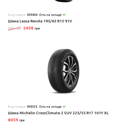
Код товара:
939454
Есть на складе
Шина Lassa Revola 195/65 R15 91V
2658
2661 грн
грн
Код товара:
939335
Есть на складе
Шина Michelin CrossClimate 2 SUV 225/55 R17 101Y XL
8059
грн