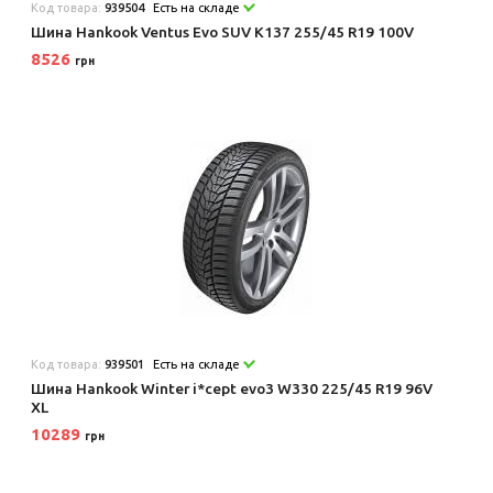
Код товара:
939504
Есть на складе
Шина Hankook Ventus Evo SUV K137 255/45 R19 100V
8526
грн
Код товара:
939501
Есть на складе
Шина Hankook Winter i*cept evo3 W330 225/45 R19 96V
XL
10289
грн