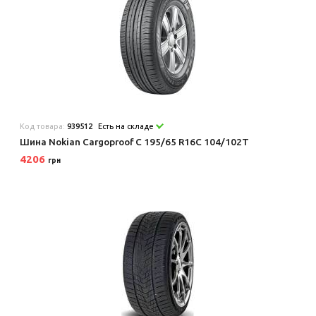
Код товара:
939512
Есть на складе
Шина Nokian Cargoproof C 195/65 R16C 104/102T
4206
грн