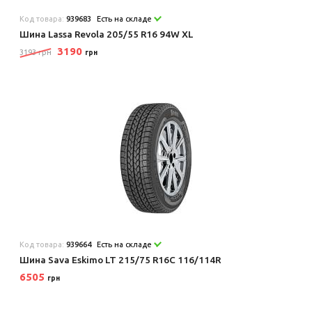
Код товара:
939683
Есть на складе
Шина Lassa Revola 205/55 R16 94W XL
3190
3193 грн
грн
Код товара:
939664
Есть на складе
Шина Sava Eskimo LT 215/75 R16C 116/114R
6505
грн