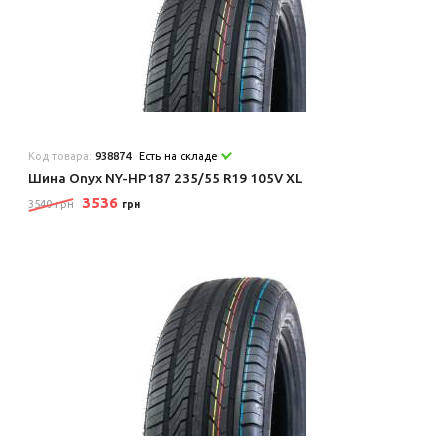
Код товара:
938874
Есть на складе
Шина Onyx NY-HP187 235/55 R19 105V XL
3536
3540 грн
грн