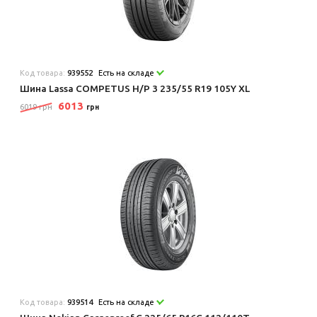
Код товара:
939552
Есть на складе
Шина Lassa COMPETUS H/P 3 235/55 R19 105Y XL
6013
6019 грн
грн
Код товара:
939514
Есть на складе