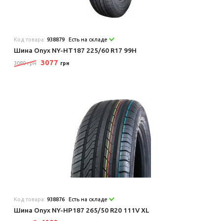
Код товара:
938879
Есть на складе
Шина Onyx NY-HT187 225/60 R17 99H
3077
3080 грн
грн
Код товара:
938876
Есть на складе
Шина Onyx NY-HP187 265/50 R20 111V XL