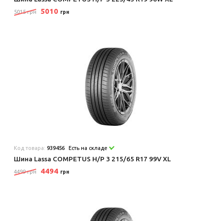
5010
5015 грн
грн
Код товара:
939456
Есть на складе
Шина Lassa COMPETUS H/P 3 215/65 R17 99V XL
4494
4499 грн
грн