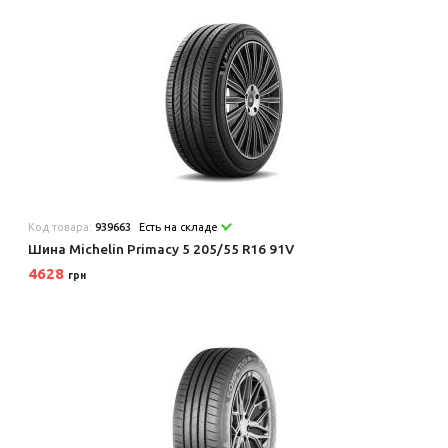
Код товара:
939663
Есть на складе
Шина Michelin Primacy 5 205/55 R16 91V
4628
грн