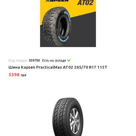
Код товара:
939790
Есть на складе
Шина Kapsen PracticalMax AT02 265/70 R17 115T
5398
грн