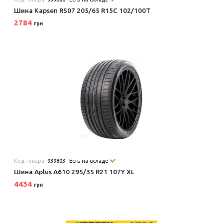
Шина Kapsen RS07 205/65 R15C 102/100T
2784
грн
Код товара:
939803
Есть на складе
Шина Aplus A610 295/35 R21 107Y XL
4434
грн