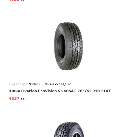
Код товара:
939785
Есть на складе
Шина Ovation EcoVision VI-686AT 265/65 R18 114T
4557
грн