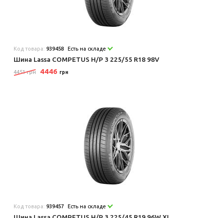
Код товара:
939458
Есть на складе
Шина Lassa COMPETUS H/P 3 225/55 R18 98V
4446
4451 грн
грн
Код товара:
939457
Есть на складе
Шина Lassa COMPETUS H/P 3 225/45 R19 96W XL