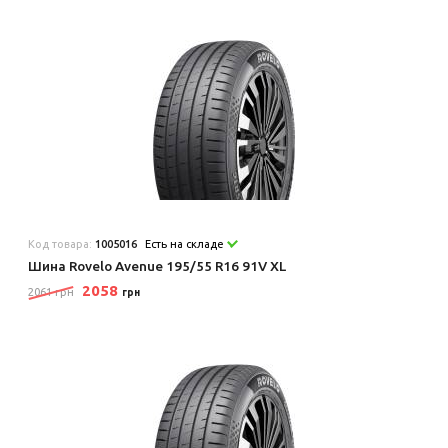
Код товара:
1005016
Есть на складе
Шина Rovelo Avenue 195/55 R16 91V XL
2058
2061 грн
грн