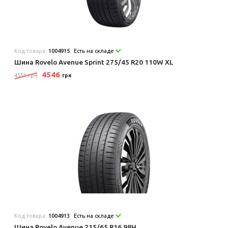
Код товара:
1004915
Есть на складе
Шина Rovelo Avenue Sprint 275/45 R20 110W XL
4546
4551 грн
грн
Код товара:
1004913
Есть на складе
Шина Rovelo Avenue 215/65 R16 98H