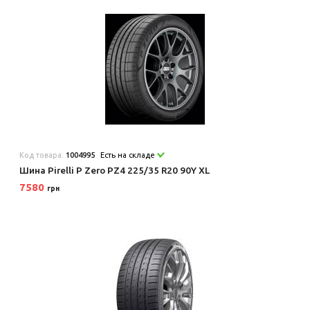
Код товара:
1004995
Есть на складе
Шина Pirelli P Zero PZ4 225/35 R20 90Y XL
7580
грн