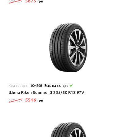
5675
5681 грн
грн
Код товара:
1004898
Есть на складе
Шина Riken Summer 3 235/50 R18 97V
5516
5521 грн
грн