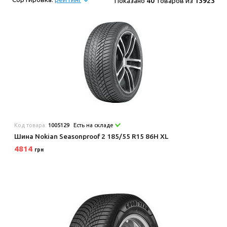
Показано
40
товаров из
13923
Код товара:
1005129
Есть на складе
Шина Nokian Seasonproof 2 185/55 R15 86H XL
4814
грн