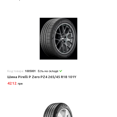
Код товара:
1005001
Есть на складе
Шина Pirelli P Zero PZ4 265/45 R18 101Y
4212
грн