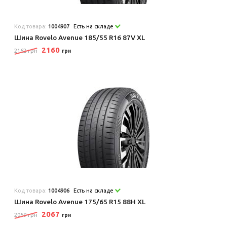
Код товара:
1004907
Есть на складе
Шина Rovelo Avenue 185/55 R16 87V XL
2160
2162 грн
грн
Код товара:
1004906
Есть на складе
Шина Rovelo Avenue 175/65 R15 88H XL
2067
2069 грн
грн