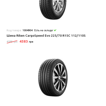
Код товара:
1004904
Есть на складе
Шина Riken CargoSpeed Evo 225/70 R15C 112/110S
4583
4588 грн
грн