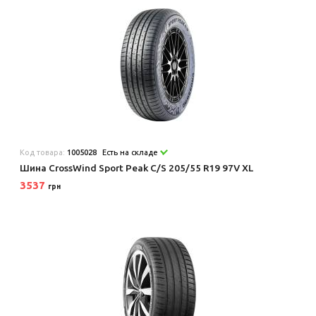
Код товара:
1005028
Есть на складе
Шина CrossWind Sport Peak C/S 205/55 R19 97V XL
3537
грн