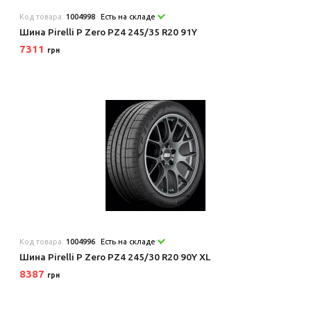
Код товара:
1004998
Есть на складе
Шина Pirelli P Zero PZ4 245/35 R20 91Y
7311
грн
Код товара:
1004996
Есть на складе
Шина Pirelli P Zero PZ4 245/30 R20 90Y XL
8387
грн