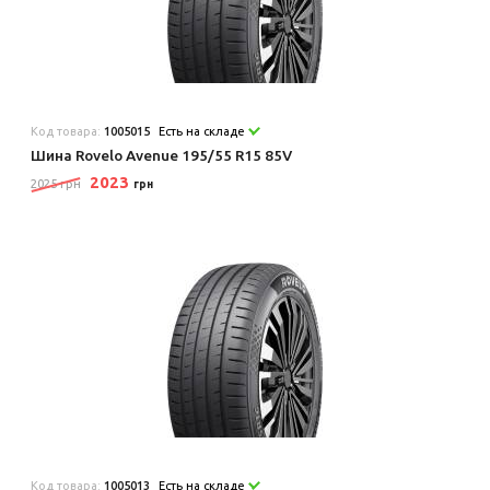
Код товара:
1005015
Есть на складе
Шина Rovelo Avenue 195/55 R15 85V
2023
2025 грн
грн
Код товара:
1005013
Есть на складе