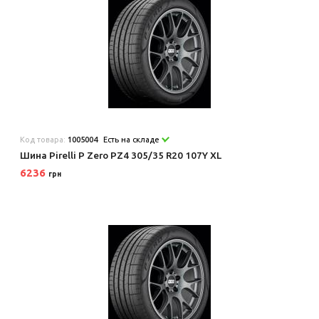
Код товара:
1005004
Есть на складе
Шина Pirelli P Zero PZ4 305/35 R20 107Y XL
6236
грн