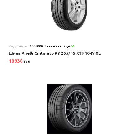
Код товара:
1005000
Есть на складе
Шина Pirelli Cinturato P7 255/45 R19 104Y XL
10938
грн