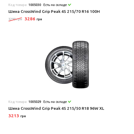
Код товара:
1005030
Есть на складе
Шина CrossWind Grip Peak 4S 215/70 R16 100H
3286
3290 грн
грн
Код товара:
1005029
Есть на складе
Шина CrossWind Grip Peak 4S 215/50 R18 96W XL
3213
грн