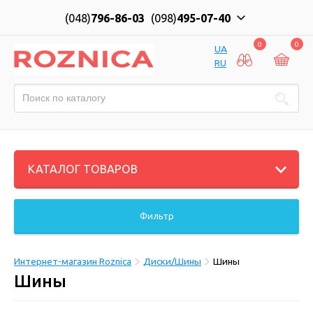
(048)
796-86-03
(098)
495-07-40
0
0
UA
RU
КАТАЛОГ ТОВАРОВ
Фильтр
Интернет-магазин Roznica
Диски/Шины
Шины
Шины