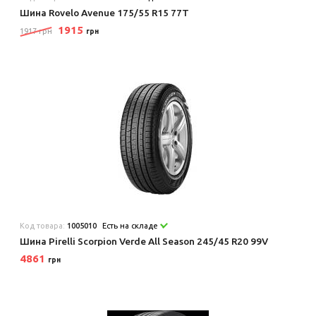
Шина Rovelo Avenue 175/55 R15 77T
1915
1917 грн
грн
Код товара:
1005010
Есть на складе
Шина Pirelli Scorpion Verde All Season 245/45 R20 99V
4861
грн