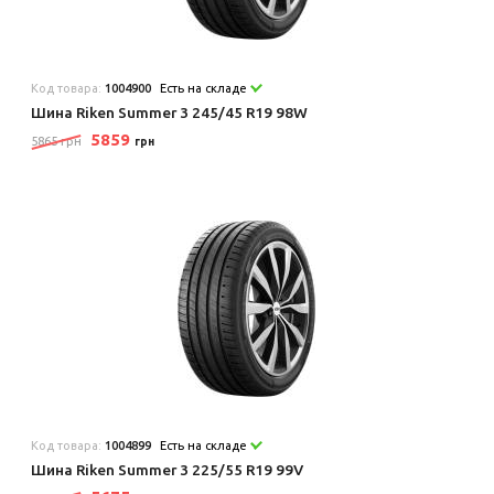
Код товара:
1004900
Есть на складе
Шина Riken Summer 3 245/45 R19 98W
5859
5865 грн
грн
Код товара:
1004899
Есть на складе
Шина Riken Summer 3 225/55 R19 99V