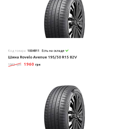
Код товара:
1004911
Есть на складе
Шина Rovelo Avenue 195/50 R15 82V
1960
1962 грн
грн