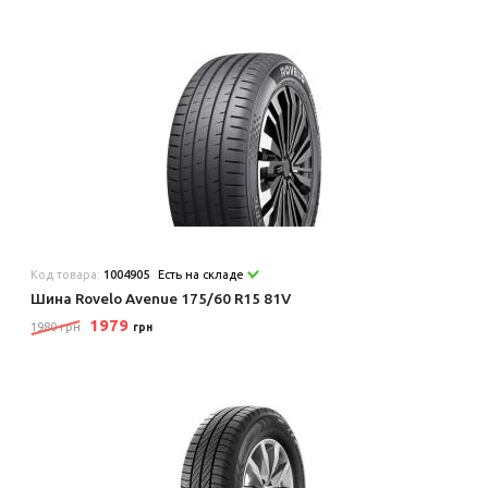
Код товара:
1004905
Есть на складе
Шина Rovelo Avenue 175/60 R15 81V
1979
1980 грн
грн