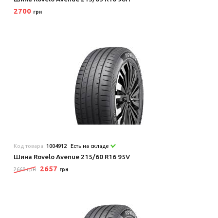
2700
грн
Код товара:
1004912
Есть на складе
Шина Rovelo Avenue 215/60 R16 95V
2657
2660 грн
грн