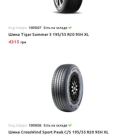
Код товара:
1005027
Есть на складе
Шина Tigar Summer 3 195/55 R20 95H XL
4315
грн
Код товара:
1005026
Есть на складе
Шина CrossWind Sport Peak C/S 195/55 R20 95H XL