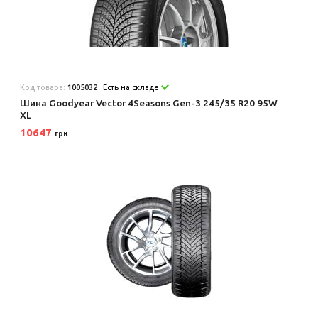
Код товара:
1005032
Есть на складе
Шина Goodyear Vector 4Seasons Gen-3 245/35 R20 95W
XL
10647
грн