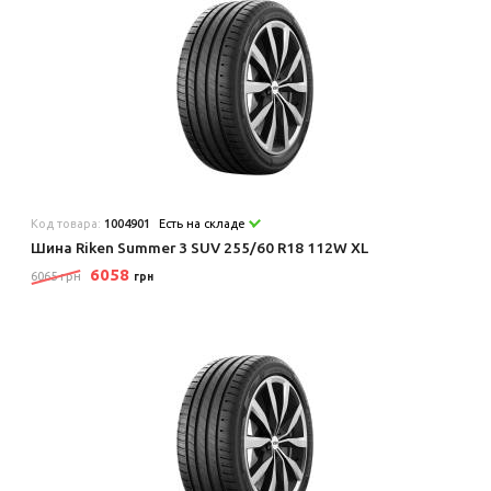
Код товара:
1004901
Есть на складе
Шина Riken Summer 3 SUV 255/60 R18 112W XL
6058
6065 грн
грн