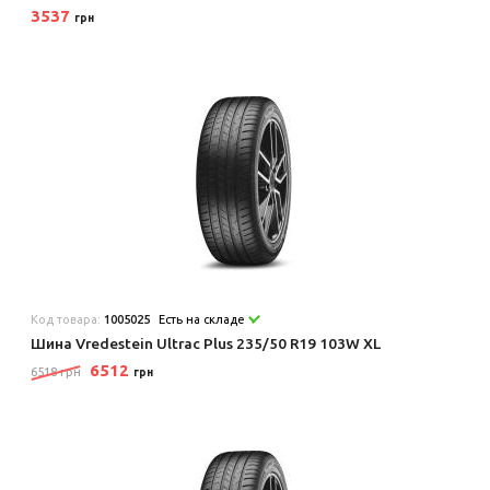
3537
грн
Код товара:
1005025
Есть на складе
Шина Vredestein Ultrac Plus 235/50 R19 103W XL
6512
6518 грн
грн