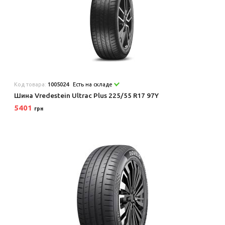
Код товара:
1005024
Есть на складе
Шина Vredestein Ultrac Plus 225/55 R17 97Y
5401
грн