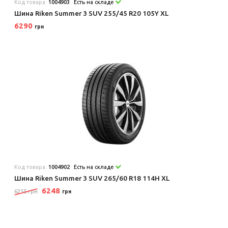
Код товара:
1004903
Есть на складе
Шина Riken Summer 3 SUV 255/45 R20 105Y XL
6290
грн
Код товара:
1004902
Есть на складе
Шина Riken Summer 3 SUV 265/60 R18 114H XL
6248
6255 грн
грн