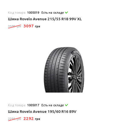
Код товара:
1005019
Есть на складе
Шина Rovelo Avenue 215/55 R18 99V XL
3097
3100 грн
грн
Код товара:
1005017
Есть на складе
Шина Rovelo Avenue 195/60 R16 89V
2292
2294 грн
грн