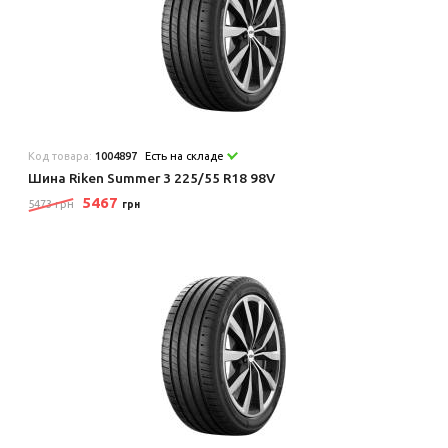
Код товара:
1004897
Есть на складе
Шина Riken Summer 3 225/55 R18 98V
5467
5473 грн
грн