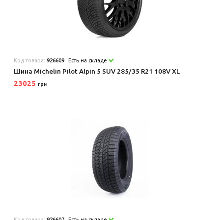
Код товара:
926609
Есть на складе
Шина Michelin Pilot Alpin 5 SUV 285/35 R21 108V XL
23025
грн
Код товара:
926607
Есть на складе