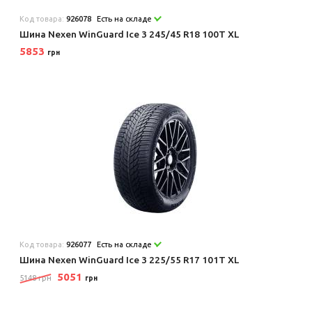
Код товара:
926078
Есть на складе
Шина Nexen WinGuard Ice 3 245/45 R18 100T XL
5853
грн
Код товара:
926077
Есть на складе
Шина Nexen WinGuard Ice 3 225/55 R17 101T XL
5051
5148 грн
грн