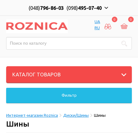
(048)
796-86-03
(098)
495-07-40
0
0
UA
RU
КАТАЛОГ ТОВАРОВ
Фильтр
Интернет-магазин Roznica
Диски/Шины
Шины
Шины