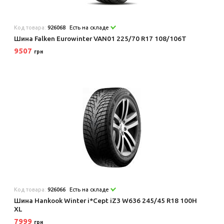
Код товара:
926068
Есть на складе
Шина Falken Eurowinter VAN01 225/70 R17 108/106T
9507
грн
Код товара:
926066
Есть на складе
Шина Hankook Winter i*Cept iZ3 W636 245/45 R18 100H
XL
7999
грн