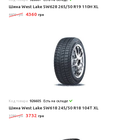
Шина West Lake SW628 265/50 R19 110H XL
4360
4409 грн
грн
Код товара:
926605
Есть на складе
Шина West Lake SW618 245/50 R18 104T XL
3732
3780 грн
грн