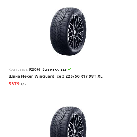
Код товара:
926076
Есть на складе
Шина Nexen WinGuard Ice 3 225/50 R17 98T XL
5379
грн