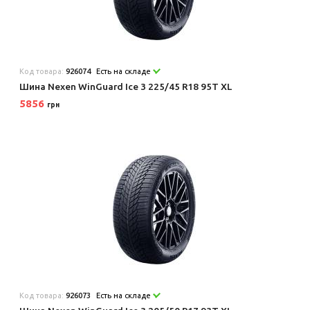
Код товара:
926074
Есть на складе
Шина Nexen WinGuard Ice 3 225/45 R18 95T XL
5856
грн
Код товара:
926073
Есть на складе