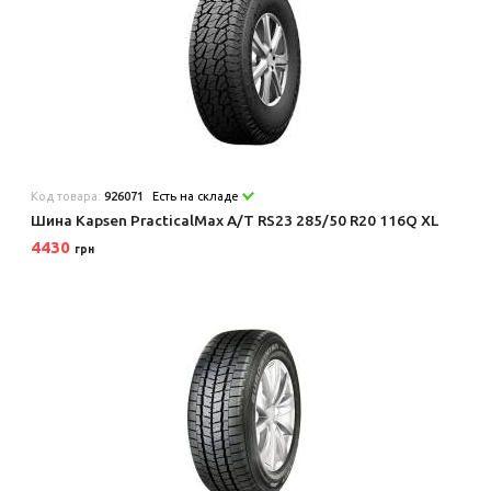
Код товара:
926071
Есть на складе
Шина Kapsen PracticalMax A/T RS23 285/50 R20 116Q XL
4430
грн