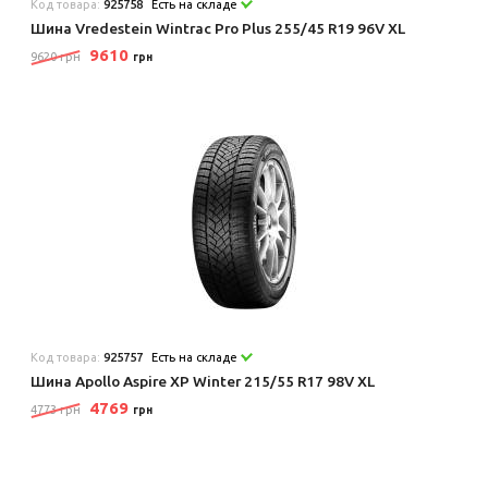
Код товара:
925758
Есть на складе
Шина Vredestein Wintrac Pro Plus 255/45 R19 96V XL
9610
9620 грн
грн
Код товара:
925757
Есть на складе
Шина Apollo Aspire XP Winter 215/55 R17 98V XL
4769
4773 грн
грн