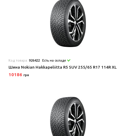
Код товара:
926422
Есть на складе
Шина Nokian Hakkapeliitta R5 SUV 255/65 R17 114R XL
10186
грн