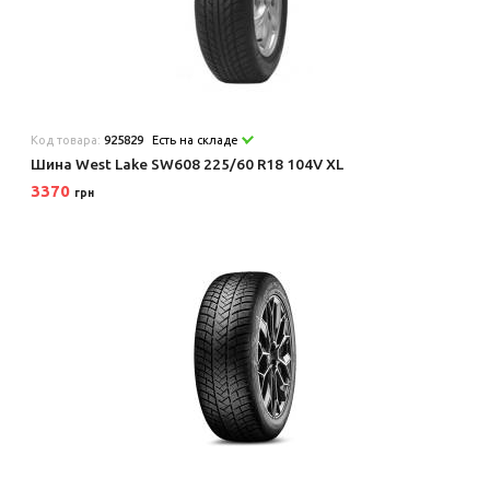
Код товара:
925829
Есть на складе
Шина West Lake SW608 225/60 R18 104V XL
3370
грн