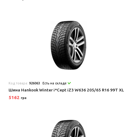
Код товара:
926063
Есть на складе
Шина Hankook Winter i*Cept iZ3 W636 205/65 R16 99T XL
5162
грн