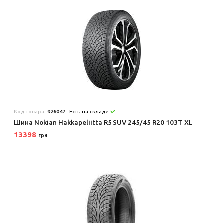
Код товара:
926047
Есть на складе
Шина Nokian Hakkapeliitta R5 SUV 245/45 R20 103T XL
13398
грн