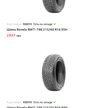
Код товара:
926019
Есть на складе
Шина Rovelo RWT-768 215/60 R16 95H
2957
грн
Код товара:
926018
Есть на складе
Шина Rovelo RWT-768 215/55 R16 93H