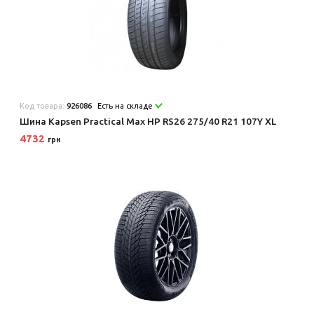
Код товара:
926086
Есть на складе
Шина Kapsen Practical Max HP RS26 275/40 R21 107Y XL
4732
грн