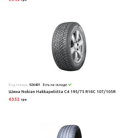
Код товара:
926401
Есть на складе
Шина Nokian Hakkapeliitta C4 195/75 R16C 107/105R
6352
грн