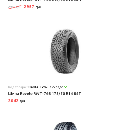
2957
2959 грн
грн
Код товара:
926014
Есть на складе
Шина Rovelo RWT-768 175/70 R14 84T
2042
грн