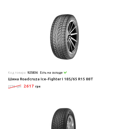
Код товара:
925836
Есть на складе
Шина Roadcruza Ice-Fighter I 185/65 R15 88T
2617
2776 грн
грн