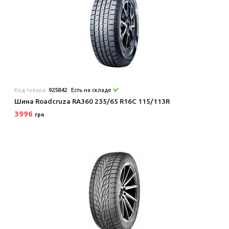
Код товара:
925842
Есть на складе
Шина Roadcruza RA360 235/65 R16C 115/113R
3996
грн