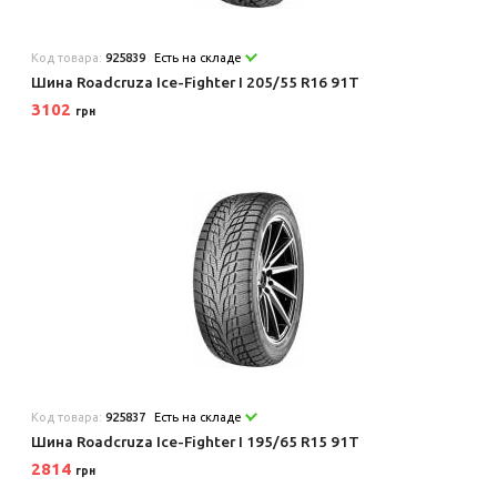
Код товара:
925839
Есть на складе
Шина Roadcruza Ice-Fighter I 205/55 R16 91T
3102
грн
Код товара:
925837
Есть на складе
Шина Roadcruza Ice-Fighter I 195/65 R15 91T
2814
грн