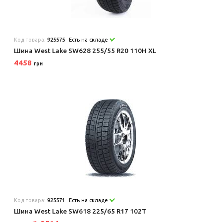
Код товара:
925575
Есть на складе
Шина West Lake SW628 255/55 R20 110H XL
4458
грн
Код товара:
925571
Есть на складе
Шина West Lake SW618 225/65 R17 102T