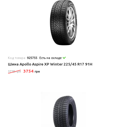
Код товара:
925755
Есть на складе
Шина Apollo Aspire XP Winter 225/45 R17 91H
3754
3758 грн
грн