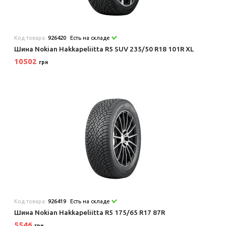
Код товара:
926420
Есть на складе
Шина Nokian Hakkapeliitta R5 SUV 235/50 R18 101R XL
10502
грн
Код товара:
926419
Есть на складе
Шина Nokian Hakkapeliitta R5 175/65 R17 87R
5546
грн