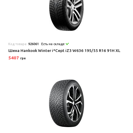
Код товара:
926061
Есть на складе
Шина Hankook Winter i*Cept iZ3 W636 195/55 R16 91H XL
5407
грн