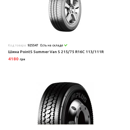
Код товара:
925547
Есть на складе
Шина PointS Summer Van S 215/75 R16C 113/111R
4180
грн